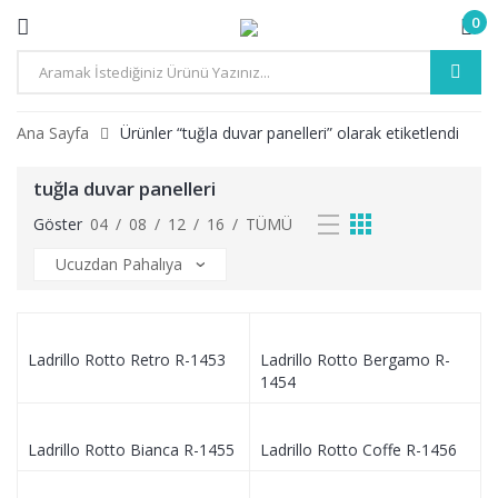
0
Ürün
Arama
Ana Sayfa
Ürünler “tuğla duvar panelleri” olarak etiketlendi
tuğla duvar panelleri
Göster
04
/
08
/
12
/
16
/
TÜMÜ
Ladrillo Rotto Retro R-1453
Ladrillo Rotto Bergamo R-
1454
Ladrillo Rotto Bianca R-1455
Ladrillo Rotto Coffe R-1456