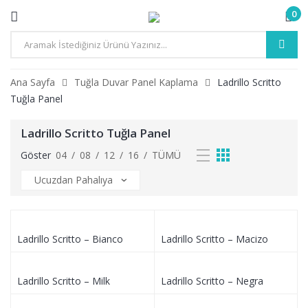
0
Ana Sayfa
Tuğla Duvar Panel Kaplama
Ladrillo Scritto
Tuğla Panel
Ladrillo Scritto Tuğla Panel
Göster
04
/
08
/
12
/
16
/
TÜMÜ
Ladrillo Scritto – Bianco
Ladrillo Scritto – Macizo
Ladrillo Scritto – Milk
Ladrillo Scritto – Negra