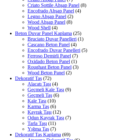
Criato Sottile Ahşap Panel
(8)
Encofrado Ahşap Panel
(4)
Legno Ahşap Panel
(2)
Wood Ahşap Panel
(8)
Wood Shell
(4)
Beton Duvar Panel Kaplama
(25)
Bruciato Duvar Panelleri
(1)
Cascano Beton Panel
(4)
Encofrado Duvar Panelleri
(5)
Ferroso Demirli Panel
(7)
Oxidado Beton Panel
(1)
Roughast Beton Panel
(3)
Wood Beton Panel
(2)
Dekoratif Taş
(72)
Alaçatı Taşı
(4)
Geçmeli Kale Taşı
(9)
Geçmeli Taş
(6)
Kale Taşı
(10)
Karma Taş
(6)
Kayrak Taşı
(12)
Odun Kayrak Taşı
(7)
Tarla Taşı
(11)
Yığma Taş
(7)
Dekoratif Taş Kaplama
(69)