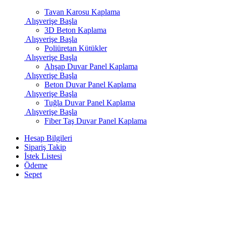
Tavan Karosu Kaplama
Alışverişe Başla
3D Beton Kaplama
Alışverişe Başla
Poliüretan Kütükler
Alışverişe Başla
Ahşap Duvar Panel Kaplama
Alışverişe Başla
Beton Duvar Panel Kaplama
Alışverişe Başla
Tuğla Duvar Panel Kaplama
Alışverişe Başla
Fiber Taş Duvar Panel Kaplama
Hesap Bilgileri
Sipariş Takip
İstek Listesi
Ödeme
Sepet