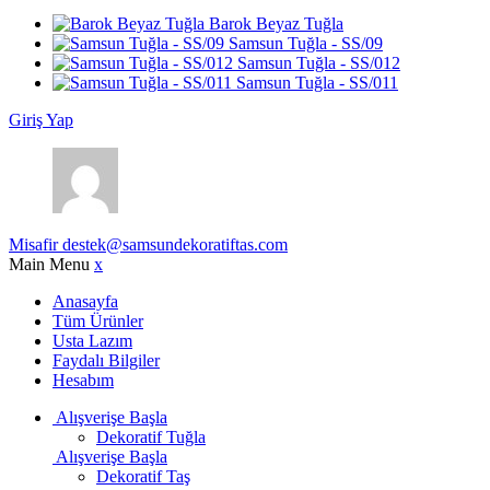
Barok Beyaz Tuğla
Samsun Tuğla - SS/09
Samsun Tuğla - SS/012
Samsun Tuğla - SS/011
Giriş Yap
Misafir
destek@samsundekoratiftas.com
Main Menu
x
Anasayfa
Tüm Ürünler
Usta Lazım
Faydalı Bilgiler
Hesabım
Alışverişe Başla
Dekoratif Tuğla
Alışverişe Başla
Dekoratif Taş