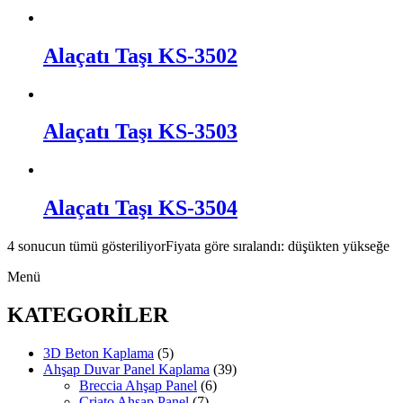
Alaçatı Taşı KS-3502
Alaçatı Taşı KS-3503
Alaçatı Taşı KS-3504
4 sonucun tümü gösteriliyor
Fiyata göre sıralandı: düşükten yükseğe
Menü
KATEGORİLER
3D Beton Kaplama
(5)
Ahşap Duvar Panel Kaplama
(39)
Breccia Ahşap Panel
(6)
Criato Ahşap Panel
(7)