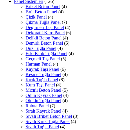
Panel Sistemleri
(126)
Briket Beton Panel
(4)
Brüt Beton Panel
(4)
Çizik Panel
(4)
Çıkma Tuğla Panel
(7)
Değirmen Taşı Panel
(4)
Dekoratif Karo Panel
(6)
Delikli Beton Panel
(4)
Demirli Beton Panel
(5)
Düz Tuğla Panel
(4)
Eski Kırık Tuğla Panel
(4)
Geçmeli Taş Panel
(5)
Harman Panel
(4)
Kayrak Taşı Panel
(6)
Kesme Tuğla Panel
(4)
Kırık Tuğla Panel
(8)
Kum Taşı Panel
(4)
Mıcırlı Beton Panel
(5)
Odun Kayrak Panel
(4)
Oluklu Tuğla Panel
(4)
Rabıta Panel
(7)
Sıralı Kayrak Panel
(4)
Sıvalı Briket Beton Panel
(3)
Sıvalı Kırık Tuğla Panel
(4)
Sıvalı Tuğla Panel
(4)