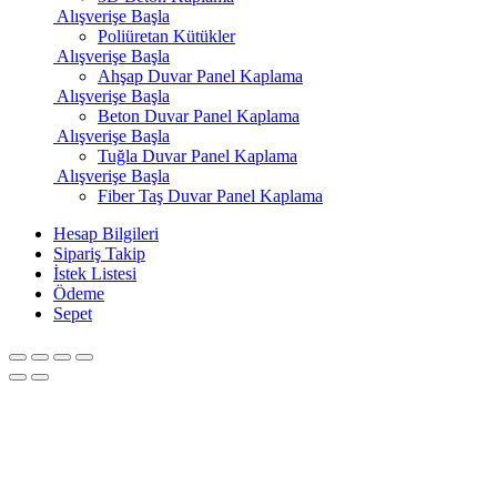
Alışverişe Başla
Poliüretan Kütükler
Alışverişe Başla
Ahşap Duvar Panel Kaplama
Alışverişe Başla
Beton Duvar Panel Kaplama
Alışverişe Başla
Tuğla Duvar Panel Kaplama
Alışverişe Başla
Fiber Taş Duvar Panel Kaplama
Hesap Bilgileri
Sipariş Takip
İstek Listesi
Ödeme
Sepet