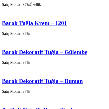
Satış Miktarı
-
37
%
Özellik
Barok Tuğla Krem – 1201
Satış Miktarı
-
37
%
Barok Dekoratif Tuğla – Gülembe
Satış Miktarı
-
37
%
Barok Dekoratif Tuğla – Duman
Satış Miktarı
-
37
%