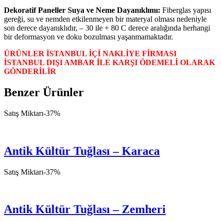
Dekoratif Paneller Suya ve Neme Dayanıklımı:
Fiberglas yapısı
gereği, su ve nemden etkilenmeyen bir materyal olması nedeniyle
son derece dayanıklıdır, – 30 ile + 80 C derece aralığında herhangi
bir deformasyon ve doku bozulması yaşanmamaktadır.
ÜRÜNLER İSTANBUL İÇİ NAKLİYE FİRMASI
İSTANBUL DIŞI AMBAR İLE KARŞI ÖDEMELİ OLARAK
GÖNDERİLİR
Benzer Ürünler
Satış Miktarı
-
37
%
Antik Kültür Tuğlası – Karaca
Satış Miktarı
-
37
%
Antik Kültür Tuğlası – Zemheri