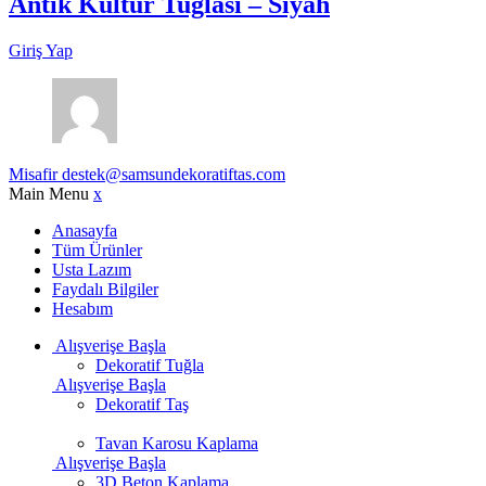
Antik Kültür Tuğlası – Siyah
Giriş Yap
Misafir
destek@samsundekoratiftas.com
Main Menu
x
Anasayfa
Tüm Ürünler
Usta Lazım
Faydalı Bilgiler
Hesabım
Alışverişe Başla
Dekoratif Tuğla
Alışverişe Başla
Dekoratif Taş
Tavan Karosu Kaplama
Alışverişe Başla
3D Beton Kaplama