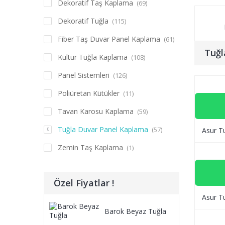
Dekoratif Taş Kaplama
(69)
Dekoratif Tuğla
(115)
Fiber Taş Duvar Panel Kaplama
(61)
Tuğl
Kültür Tuğla Kaplama
(108)
Panel Sistemleri
(126)
Poliüretan Kütükler
(11)
Tavan Karosu Kaplama
(59)
Tuğla Duvar Panel Kaplama
(57)
Asur T
Zemin Taş Kaplama
(1)
Özel Fiyatlar !
Asur Tu
Barok Beyaz Tuğla