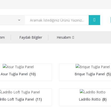
zım
Faydalı Bilgiler
Hesabım
Asur Tuğla Panel
(10)
Brique Tuğla Panel
(5)
rillo Loft Tuğla Panel
(11)
Ladrillo Rotto
(8)