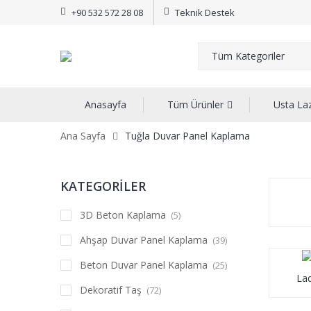
+90 532 572 28 08
Teknik Destek
Anasayfa
Tüm Ürünler
Usta La
Ana Sayfa
Tuğla Duvar Panel Kaplama
KATEGORİLER
3D Beton Kaplama
(5)
Ahşap Duvar Panel Kaplama
(39)
Beton Duvar Panel Kaplama
(25)
Lad
Dekoratif Taş
(72)