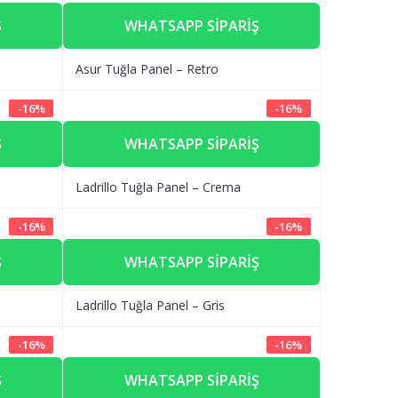
Ş
WHATSAPP SIPARIŞ
Asur Tuğla Panel – Retro
-
16
%
-
16
%
Ş
WHATSAPP SIPARIŞ
Ladrillo Tuğla Panel – Crema
-
16
%
-
16
%
Ş
WHATSAPP SIPARIŞ
Ladrillo Tuğla Panel – Gris
-
16
%
-
16
%
Ş
WHATSAPP SIPARIŞ