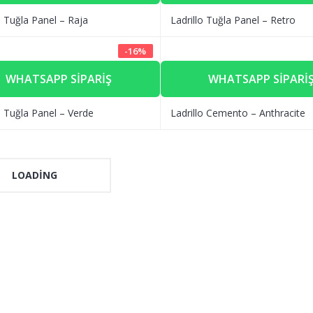
o Tuğla Panel – Raja
Ladrillo Tuğla Panel – Retro
-
16
%
WHATSAPP SIPARIŞ
WHATSAPP SIPARI
o Tuğla Panel – Verde
Ladrillo Cemento – Anthracite
LOADING