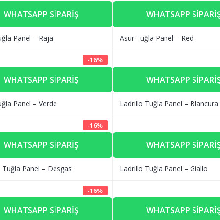
WHATSAPP SIPARIŞ
WHATSAPP SIPARI
uğla Panel – Raja
Asur Tuğla Panel – Red
-
16
%
WHATSAPP SIPARIŞ
WHATSAPP SIPARI
uğla Panel – Verde
Ladrillo Tuğla Panel – Blancura
-
16
%
WHATSAPP SIPARIŞ
WHATSAPP SIPARI
lo Tuğla Panel – Desgas
Ladrillo Tuğla Panel – Giallo
-
16
%
WHATSAPP SIPARIŞ
WHATSAPP SIPARI