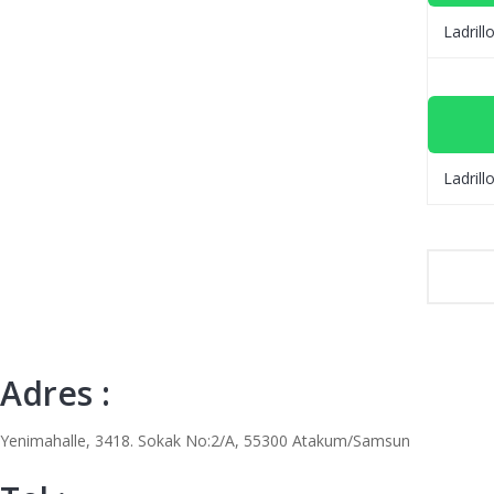
Ladrill
Ladrill
Adres :
Yenimahalle, 3418. Sokak No:2/A, 55300 Atakum/Samsun