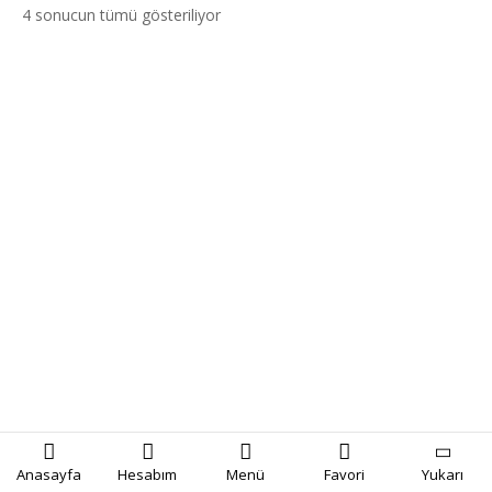
4 sonucun tümü gösteriliyor
Anasayfa
Hesabım
Menü
Favori
Yukarı