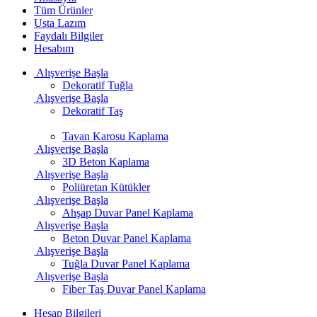
Tüm Ürünler
Usta Lazım
Faydalı Bilgiler
Hesabım
Alışverişe Başla
Dekoratif Tuğla
Alışverişe Başla
Dekoratif Taş
Tavan Karosu Kaplama
Alışverişe Başla
3D Beton Kaplama
Alışverişe Başla
Poliüretan Kütükler
Alışverişe Başla
Ahşap Duvar Panel Kaplama
Alışverişe Başla
Beton Duvar Panel Kaplama
Alışverişe Başla
Tuğla Duvar Panel Kaplama
Alışverişe Başla
Fiber Taş Duvar Panel Kaplama
Hesap Bilgileri