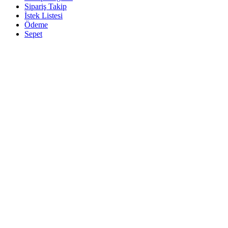
Sipariş Takip
İstek Listesi
Ödeme
Sepet