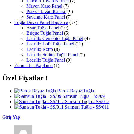
Lincoln Tavan Karosu
(7)
Mayon Karo Panel
(7)
Piazza Tavan Karosu
(9)
Savanna Karo Panel
(7)
Tuğla Duvar Panel Kaplama
(57)
Asur Tuğla Panel
(10)
Brique Tuğla Panel
(5)
Ladrillo Cemento Tuğla Panel
(4)
Ladrillo Loft Tuğla Panel
(11)
Ladrillo Rotto
(8)
Ladrillo Scritto Tuğla Panel
(5)
Ladrillo Tuğla Panel
(9)
Zemin Taş Kaplama
(1)
Özel Fiyatlar !
Barok Beyaz Tuğla
Samsun Tuğla - SS/09
Samsun Tuğla - SS/012
Samsun Tuğla - SS/011
Giriş Yap