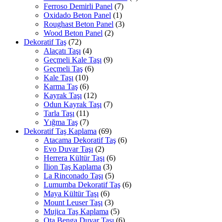
Ferroso Demirli Panel
(7)
Oxidado Beton Panel
(1)
Roughast Beton Panel
(3)
Wood Beton Panel
(2)
Dekoratif Taş
(72)
Alaçatı Taşı
(4)
Geçmeli Kale Taşı
(9)
Geçmeli Taş
(6)
Kale Taşı
(10)
Karma Taş
(6)
Kayrak Taşı
(12)
Odun Kayrak Taşı
(7)
Tarla Taşı
(11)
Yığma Taş
(7)
Dekoratif Taş Kaplama
(69)
Atacama Dekoratif Taş
(6)
Evo Duvar Taşı
(2)
Herrera Kültür Taşı
(6)
İlion Taş Kaplama
(3)
La Rinconado Taşı
(5)
Lumumba Dekoratif Taş
(6)
Maya Kültür Taşı
(6)
Mount Leuser Taşı
(3)
Mujica Taş Kaplama
(5)
Ota Benga Duvar Taşı
(6)