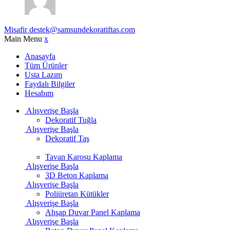
Misafir
destek@samsundekoratiftas.com
Main Menu
x
Anasayfa
Tüm Ürünler
Usta Lazım
Faydalı Bilgiler
Hesabım
Alışverişe Başla
Dekoratif Tuğla
Alışverişe Başla
Dekoratif Taş
Tavan Karosu Kaplama
Alışverişe Başla
3D Beton Kaplama
Alışverişe Başla
Poliüretan Kütükler
Alışverişe Başla
Ahşap Duvar Panel Kaplama
Alışverişe Başla