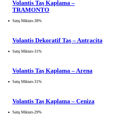
Volantis Taş Kaplama –
TRAMONTO
Satış Miktarı
-
38
%
Volantis Dekoratif Taş – Antracita
Satış Miktarı
-
31
%
Volantis Taş Kaplama – Arena
Satış Miktarı
-
31
%
Volantis Taş Kaplama – Ceniza
Satış Miktarı
-
29
%