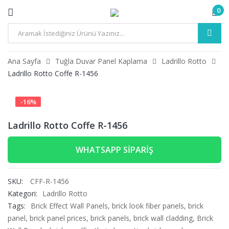
0
Ana Sayfa
Tuğla Duvar Panel Kaplama
Ladrillo Rotto
Ladrillo Rotto Coffe R-1456
-
16
%
Ladrillo Rotto Coffe R-1456
WHATSAPP SIPARIŞ
SKU:
CFF-R-1456
Kategori:
Ladrillo Rotto
Tags:
Brick Effect Wall Panels
,
brick look fiber panels
,
brick
panel
,
brick panel prices
,
brick panels
,
brick wall cladding
,
Brick