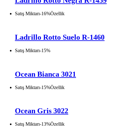
Ladrillo Rotto Negra R-1459
Satış Miktarı
-
16
%
Özellik
Ladrillo Rotto Suelo R-1460
Satış Miktarı
-
15
%
Ocean Bianca 3021
Satış Miktarı
-
15
%
Özellik
Ocean Gris 3022
Satış Miktarı
-
13
%
Özellik