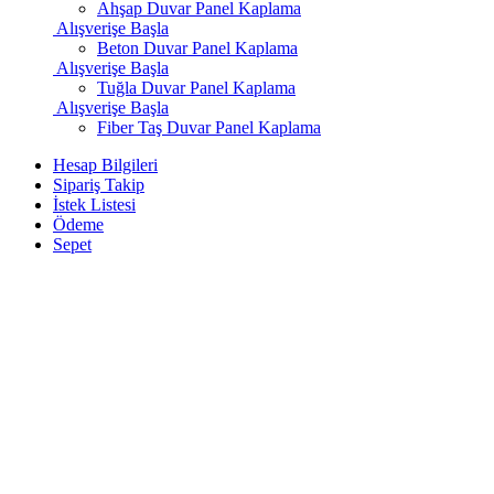
Ahşap Duvar Panel Kaplama
Alışverişe Başla
Beton Duvar Panel Kaplama
Alışverişe Başla
Tuğla Duvar Panel Kaplama
Alışverişe Başla
Fiber Taş Duvar Panel Kaplama
Hesap Bilgileri
Sipariş Takip
İstek Listesi
Ödeme
Sepet