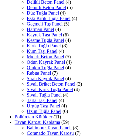
Delikli Beton Panel
(4)
Demirli Beton Panel
(5)
Düz Tuğla Panel
(4)
Eski Kırık Tuğla Panel
(4)
Geçmeli Taş Panel
(5)
Harman Panel
(4)
Kayrak Taşı Panel
(6)
Kesme Tuğla Panel
(4)
Kırık Tuğla Panel
(8)
Kum Taşı Panel
(4)
Mıcırlı Beton Panel
(5)
Odun Kayrak Panel
(4)
Oluklu Tuğla Panel
(4)
Rabıta Panel
(7)
Sıralı Kayrak Panel
(4)
Sıvalı Briket Beton Panel
(3)
Sıvalı Kırık Tuğla Panel
(4)
Sıvalı Tuğla Panel
(4)
Tarla Taşı Panel
(4)
Ürgüp Taşı Panel
(4)
Uzun Tuğla Panel
(6)
Poliüretan Kütükler
(11)
Tavan Karosu Kaplama
(59)
Baltimore Tavan Paneli
(8)
Coranado Tavan Karosu
(7)