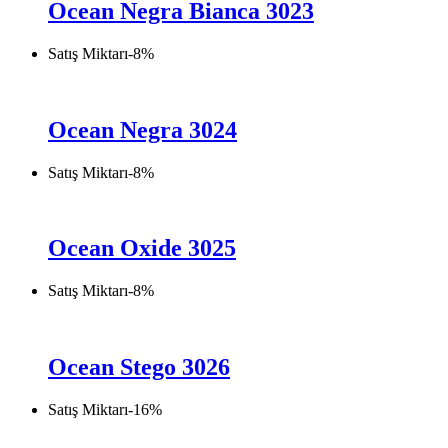
Ocean Negra Bianca 3023
Satış Miktarı
-
8
%
Ocean Negra 3024
Satış Miktarı
-
8
%
Ocean Oxide 3025
Satış Miktarı
-
8
%
Ocean Stego 3026
Satış Miktarı
-
16
%