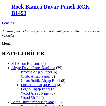
Rock Bianca Duvar Paneli RCK-
B1453
Loading
29 sonuçtan 1-20 arası gösteriliyor
Fiyata göre sıralandı: düşükten
yükseğe
Menü
KATEGORİLER
3D Beton Kaplama
(5)
Ahşap Duvar Panel Kaplama
(39)
Breccia Ahşap Panel
(6)
Criato Ahşap Panel
(7)
Criato Sottile Ahşap Panel
(8)
Encofrado Ahşap Panel
(4)
Legno Ahşap Panel
(2)
Wood Ahşap Panel
(8)
Wood Shell
(4)
Beton Duvar Panel Kaplama
(25)