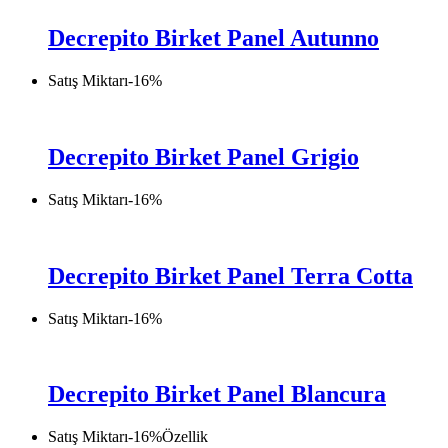
Decrepito Birket Panel Autunno
Satış Miktarı
-
16
%
Decrepito Birket Panel Grigio
Satış Miktarı
-
16
%
Decrepito Birket Panel Terra Cotta
Satış Miktarı
-
16
%
Decrepito Birket Panel Blancura
Satış Miktarı
-
16
%
Özellik