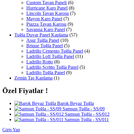
Custom Tavan Paneli
(6)
Hurricane Karo Panel
(8)
Lincoln Tavan Karosu
(7)
Mayon Karo Panel
(7)
Piazza Tavan Karosu
(9)
Savanna Karo Panel
(7)
Tuğla Duvar Panel Kaplama
(57)
Asur Tuğla Panel
(10)
Brique Tuğla Panel
(5)
Ladrillo Cemento Tuğla Panel
(4)
Ladrillo Loft Tuğla Panel
(11)
Ladrillo Rotto
(8)
Ladrillo Scritto Tuğla Panel
(5)
Ladrillo Tuğla Panel
(9)
Zemin Taş Kaplama
(1)
Özel Fiyatlar !
Barok Beyaz Tuğla
Samsun Tuğla - SS/09
Samsun Tuğla - SS/012
Samsun Tuğla - SS/011
Giriş Yap