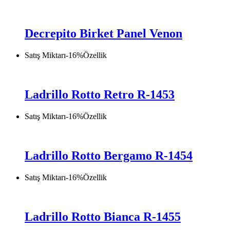
Decrepito Birket Panel Venon
Satış Miktarı
-
16
%
Özellik
Ladrillo Rotto Retro R-1453
Satış Miktarı
-
16
%
Özellik
Ladrillo Rotto Bergamo R-1454
Satış Miktarı
-
16
%
Özellik
Ladrillo Rotto Bianca R-1455