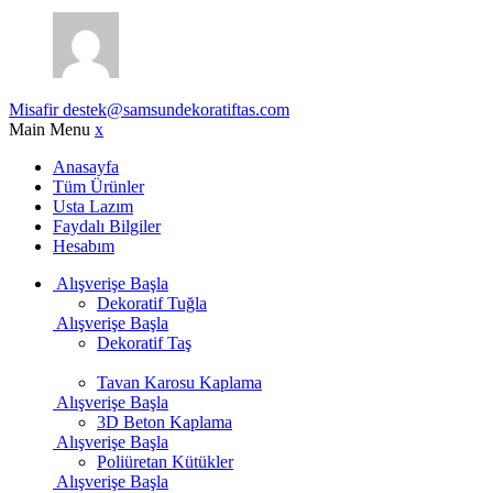
Misafir
destek@samsundekoratiftas.com
Main Menu
x
Anasayfa
Tüm Ürünler
Usta Lazım
Faydalı Bilgiler
Hesabım
Alışverişe Başla
Dekoratif Tuğla
Alışverişe Başla
Dekoratif Taş
Tavan Karosu Kaplama
Alışverişe Başla
3D Beton Kaplama
Alışverişe Başla
Poliüretan Kütükler
Alışverişe Başla