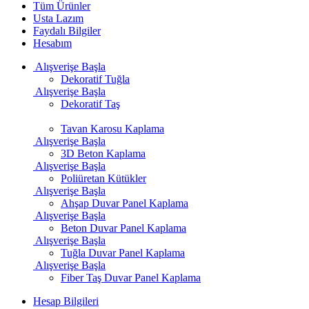
Tüm Ürünler
Usta Lazım
Faydalı Bilgiler
Hesabım
Alışverişe Başla
Dekoratif Tuğla
Alışverişe Başla
Dekoratif Taş
Tavan Karosu Kaplama
Alışverişe Başla
3D Beton Kaplama
Alışverişe Başla
Poliüretan Kütükler
Alışverişe Başla
Ahşap Duvar Panel Kaplama
Alışverişe Başla
Beton Duvar Panel Kaplama
Alışverişe Başla
Tuğla Duvar Panel Kaplama
Alışverişe Başla
Fiber Taş Duvar Panel Kaplama
Hesap Bilgileri