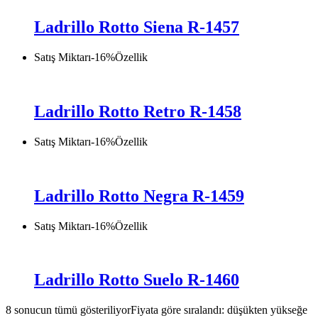
Ladrillo Rotto Siena R-1457
Satış Miktarı
-
16
%
Özellik
Ladrillo Rotto Retro R-1458
Satış Miktarı
-
16
%
Özellik
Ladrillo Rotto Negra R-1459
Satış Miktarı
-
16
%
Özellik
Ladrillo Rotto Suelo R-1460
8 sonucun tümü gösteriliyor
Fiyata göre sıralandı: düşükten yükseğe