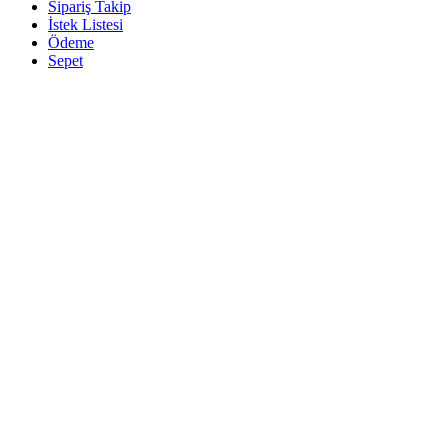
Sipariş Takip
İstek Listesi
Ödeme
Sepet