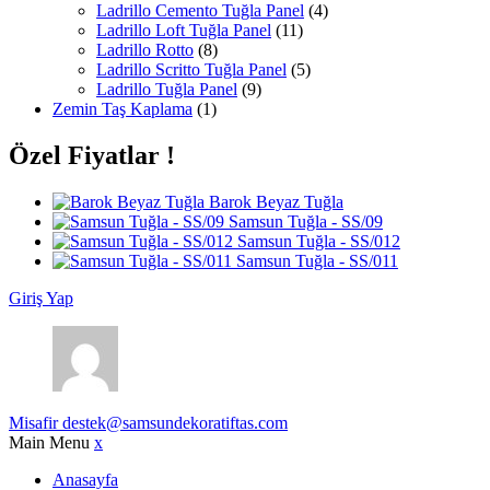
Ladrillo Cemento Tuğla Panel
(4)
Ladrillo Loft Tuğla Panel
(11)
Ladrillo Rotto
(8)
Ladrillo Scritto Tuğla Panel
(5)
Ladrillo Tuğla Panel
(9)
Zemin Taş Kaplama
(1)
Özel Fiyatlar !
Barok Beyaz Tuğla
Samsun Tuğla - SS/09
Samsun Tuğla - SS/012
Samsun Tuğla - SS/011
Giriş Yap
Misafir
destek@samsundekoratiftas.com
Main Menu
x
Anasayfa