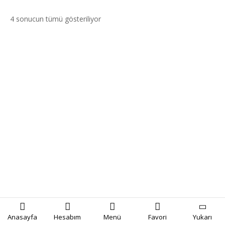
4 sonucun tümü gösteriliyor
Anasayfa
Hesabım
Menü
Favori
Yukarı