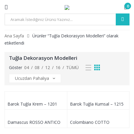
0
Ana Sayfa
Ürünler “Tuğla Dekorasyon Modelleri” olarak
etiketlendi
Tuğla Dekorasyon Modelleri
Göster
04
/
08
/
12
/
16
/
TÜMÜ
Barok Tuğla Krem – 1201
Barok Tuğla Kumsal – 1215
Damascus ROSSO ANTICO
Colombiano COTTO