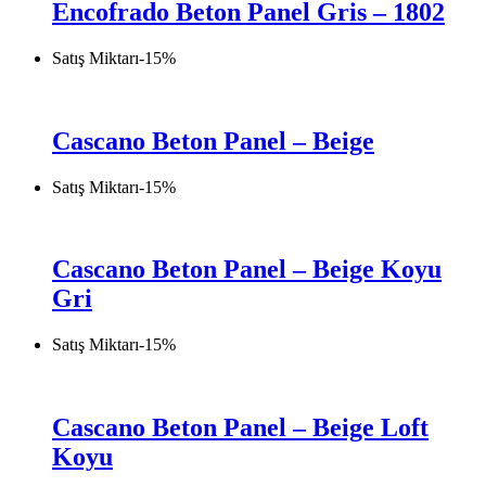
Encofrado Beton Panel Gris – 1802
Satış Miktarı
-
15
%
Cascano Beton Panel – Beige
Satış Miktarı
-
15
%
Cascano Beton Panel – Beige Koyu
Gri
Satış Miktarı
-
15
%
Cascano Beton Panel – Beige Loft
Koyu