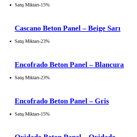
Satış Miktarı
-
15
%
Cascano Beton Panel – Beige Sarı
Satış Miktarı
-
23
%
Encofrado Beton Panel – Blancura
Satış Miktarı
-
23
%
Encofrado Beton Panel – Gris
Satış Miktarı
-
15
%