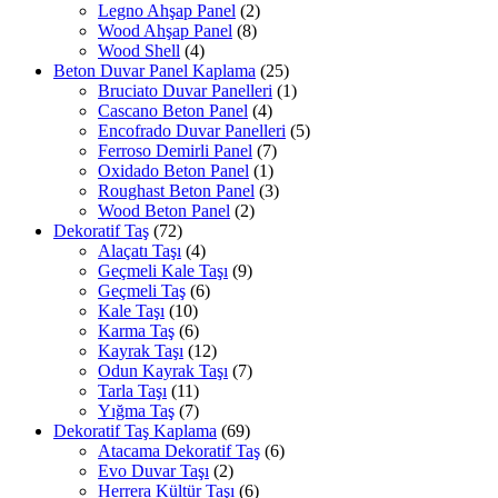
Legno Ahşap Panel
(2)
Wood Ahşap Panel
(8)
Wood Shell
(4)
Beton Duvar Panel Kaplama
(25)
Bruciato Duvar Panelleri
(1)
Cascano Beton Panel
(4)
Encofrado Duvar Panelleri
(5)
Ferroso Demirli Panel
(7)
Oxidado Beton Panel
(1)
Roughast Beton Panel
(3)
Wood Beton Panel
(2)
Dekoratif Taş
(72)
Alaçatı Taşı
(4)
Geçmeli Kale Taşı
(9)
Geçmeli Taş
(6)
Kale Taşı
(10)
Karma Taş
(6)
Kayrak Taşı
(12)
Odun Kayrak Taşı
(7)
Tarla Taşı
(11)
Yığma Taş
(7)
Dekoratif Taş Kaplama
(69)
Atacama Dekoratif Taş
(6)
Evo Duvar Taşı
(2)
Herrera Kültür Taşı
(6)