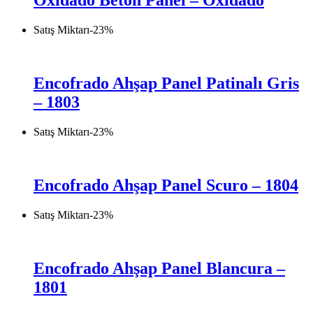
Oxidado Beton Panel – Oxidado
Satış Miktarı
-
23
%
Encofrado Ahşap Panel Patinalı Gris
– 1803
Satış Miktarı
-
23
%
Encofrado Ahşap Panel Scuro – 1804
Satış Miktarı
-
23
%
Encofrado Ahşap Panel Blancura –
1801