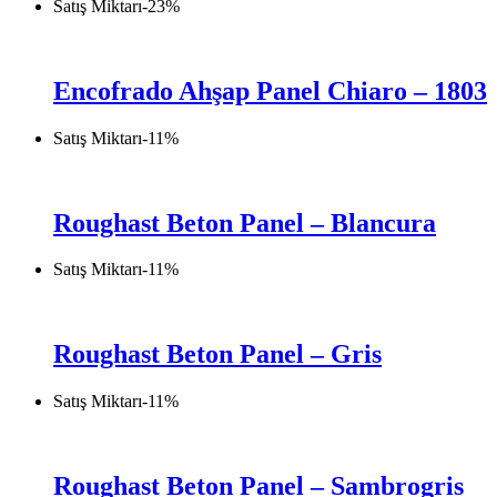
Satış Miktarı
-
23
%
Encofrado Ahşap Panel Chiaro – 1803
Satış Miktarı
-
11
%
Roughast Beton Panel – Blancura
Satış Miktarı
-
11
%
Roughast Beton Panel – Gris
Satış Miktarı
-
11
%
Roughast Beton Panel – Sambrogris