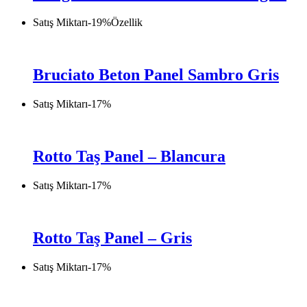
Satış Miktarı
-
19
%
Özellik
Bruciato Beton Panel Sambro Gris
Satış Miktarı
-
17
%
Rotto Taş Panel – Blancura
Satış Miktarı
-
17
%
Rotto Taş Panel – Gris
Satış Miktarı
-
17
%