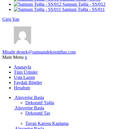
Samsun Tuğla - SS/012
Samsun Tuğla - SS/011
Giriş Yap
Misafir
destek@samsundekoratiftas.com
Main Menu
x
Anasayfa
Tüm Ürünler
Usta Lazım
Faydalı Bilgiler
Hesabım
Alışverişe Başla
Dekoratif Tuğla
Alışverişe Başla
Dekoratif Taş
Tavan Karosu Kaplama
Alışverişe Başla