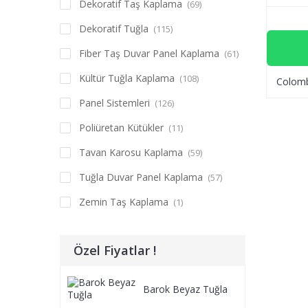
Dekoratif Taş Kaplama
(69)
Dekoratif Tuğla
(115)
Fiber Taş Duvar Panel Kaplama
(61)
Kültür Tuğla Kaplama
(108)
Colom
Panel Sistemleri
(126)
Poliüretan Kütükler
(11)
Tavan Karosu Kaplama
(59)
Tuğla Duvar Panel Kaplama
(57)
Zemin Taş Kaplama
(1)
Özel Fiyatlar !
Barok Beyaz Tuğla