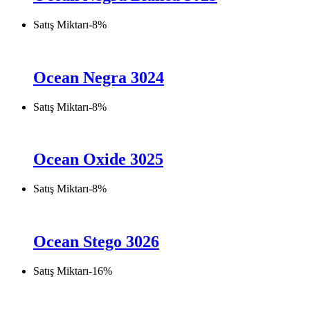
Satış Miktarı
-
8
%
Ocean Negra 3024
Satış Miktarı
-
8
%
Ocean Oxide 3025
Satış Miktarı
-
8
%
Ocean Stego 3026
Satış Miktarı
-
16
%