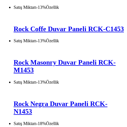
Satış Miktarı
-
13
%
Özellik
Rock Coffe Duvar Paneli RCK-C1453
Satış Miktarı
-
13
%
Özellik
Rock Masonry Duvar Paneli RCK-
M1453
Satış Miktarı
-
13
%
Özellik
Rock Negra Duvar Paneli RCK-
N1453
Satış Miktarı
-
18
%
Özellik