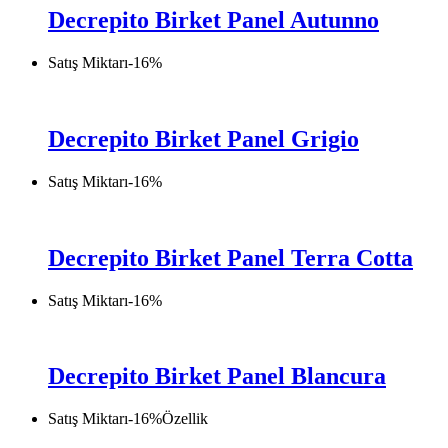
Decrepito Birket Panel Autunno
Satış Miktarı
-
16
%
Decrepito Birket Panel Grigio
Satış Miktarı
-
16
%
Decrepito Birket Panel Terra Cotta
Satış Miktarı
-
16
%
Decrepito Birket Panel Blancura
Satış Miktarı
-
16
%
Özellik