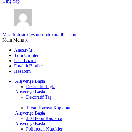
Giriş Yap
Misafir
destek@samsundekoratiftas.com
Main Menu
x
Anasayfa
Tüm Ürünler
Usta Lazım
Faydalı Bilgiler
Hesabım
Alışverişe Başla
Dekoratif Tuğla
Alışverişe Başla
Dekoratif Taş
Tavan Karosu Kaplama
Alışverişe Başla
3D Beton Kaplama
Alışverişe Başla
Poliüretan Kütükler