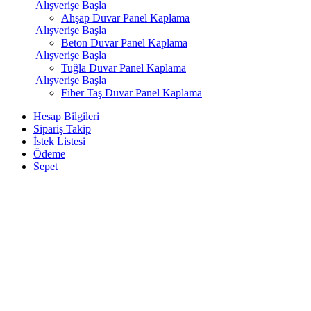
Alışverişe Başla
Ahşap Duvar Panel Kaplama
Alışverişe Başla
Beton Duvar Panel Kaplama
Alışverişe Başla
Tuğla Duvar Panel Kaplama
Alışverişe Başla
Fiber Taş Duvar Panel Kaplama
Hesap Bilgileri
Sipariş Takip
İstek Listesi
Ödeme
Sepet