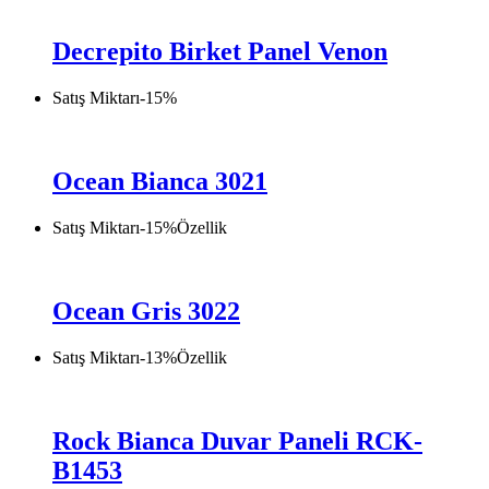
Decrepito Birket Panel Venon
Satış Miktarı
-
15
%
Ocean Bianca 3021
Satış Miktarı
-
15
%
Özellik
Ocean Gris 3022
Satış Miktarı
-
13
%
Özellik
Rock Bianca Duvar Paneli RCK-
B1453