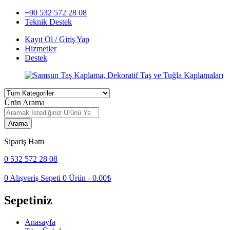
+90 532 572 28 08
Teknik Destek
Kayıt Ol / Giriş Yap
Hizmetler
Destek
Ürün Arama
Arama
Sipariş Hattı
0 532 572 28 08
0
Alışveriş Sepeti
0
Ürün -
0.00
₺
Sepetiniz
Anasayfa