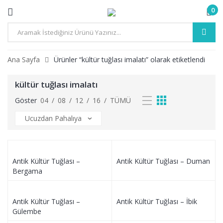
0
Ana Sayfa
Ürünler “kültür tuğlası imalatı” olarak etiketlendi
kültür tuğlası imalatı
Göster
04
/
08
/
12
/
16
/
TÜMÜ
Antik Kültür Tuğlası –
Antik Kültür Tuğlası – Duman
Bergama
Antik Kültür Tuğlası –
Antik Kültür Tuğlası – İbik
Gülembe