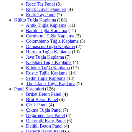
Rocc Taş Panel
(6)
Rock Duvar Panelleri
(4)
Rotto Taş Panel
(7)
Kültür Tuğla Kaplama
(108)
Antik Tuğla Kaplama
(11)
Barok Tuğla Kaplama
(15)
Carnivore Tuğla Kaplama
(2)
Colombiano Tuğla Kaplama
(5)
Damascus Tuğla Kaplama
(2)
Harman Tuğla Kaplama
(13)
Java Tuğla Kaplama
(7)
Kalahari Tuğla Kaplama
(4)
Klinker Tuğla Kaplama
(17)
Rustic Tuğla Kaplama
(14)
Sedir Tuğla Kaplama
(13)
The Glade Tuğla Kaplama
(5)
Panel Sistemleri
(126)
Briket Beton Panel
(4)
Brüt Beton Panel
(4)
Çizik Panel
(4)
Çıkma Tuğla Panel
(7)
Değirmen Taşı Panel
(4)
Dekoratif Karo Panel
(6)
Delikli Beton Panel
(4)
Demirli Beton Panel
(5)