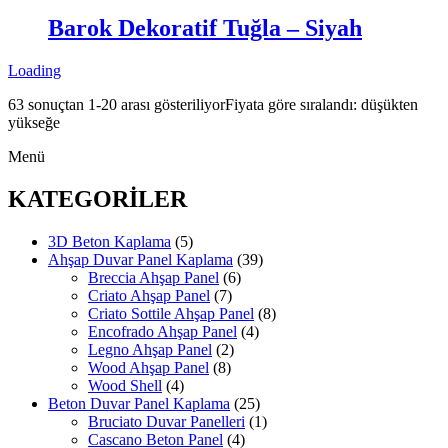
Barok Dekoratif Tuğla – Siyah
Loading
63 sonuçtan 1-20 arası gösteriliyor
Fiyata göre sıralandı: düşükten
yükseğe
Menü
KATEGORİLER
3D Beton Kaplama
(5)
Ahşap Duvar Panel Kaplama
(39)
Breccia Ahşap Panel
(6)
Criato Ahşap Panel
(7)
Criato Sottile Ahşap Panel
(8)
Encofrado Ahşap Panel
(4)
Legno Ahşap Panel
(2)
Wood Ahşap Panel
(8)
Wood Shell
(4)
Beton Duvar Panel Kaplama
(25)
Bruciato Duvar Panelleri
(1)
Cascano Beton Panel
(4)