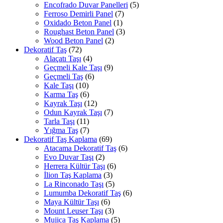
Encofrado Duvar Panelleri
(5)
Ferroso Demirli Panel
(7)
Oxidado Beton Panel
(1)
Roughast Beton Panel
(3)
Wood Beton Panel
(2)
Dekoratif Taş
(72)
Alaçatı Taşı
(4)
Geçmeli Kale Taşı
(9)
Geçmeli Taş
(6)
Kale Taşı
(10)
Karma Taş
(6)
Kayrak Taşı
(12)
Odun Kayrak Taşı
(7)
Tarla Taşı
(11)
Yığma Taş
(7)
Dekoratif Taş Kaplama
(69)
Atacama Dekoratif Taş
(6)
Evo Duvar Taşı
(2)
Herrera Kültür Taşı
(6)
İlion Taş Kaplama
(3)
La Rinconado Taşı
(5)
Lumumba Dekoratif Taş
(6)
Maya Kültür Taşı
(6)
Mount Leuser Taşı
(3)
Mujica Taş Kaplama
(5)