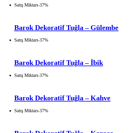
Satış Miktarı
-
37
%
Barok Dekoratif Tuğla – Gülembe
Satış Miktarı
-
37
%
Barok Dekoratif Tuğla – İbik
Satış Miktarı
-
37
%
Barok Dekoratif Tuğla – Kahve
Satış Miktarı
-
37
%