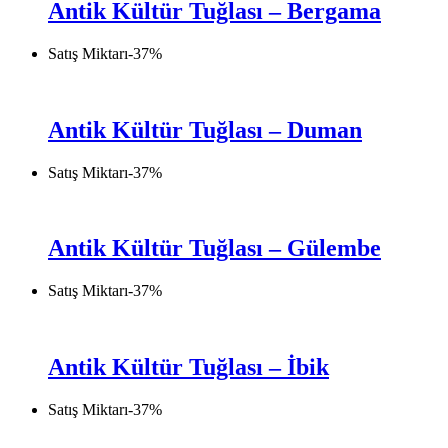
Antik Kültür Tuğlası – Bergama
Satış Miktarı
-
37
%
Antik Kültür Tuğlası – Duman
Satış Miktarı
-
37
%
Antik Kültür Tuğlası – Gülembe
Satış Miktarı
-
37
%
Antik Kültür Tuğlası – İbik
Satış Miktarı
-
37
%