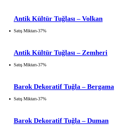
Antik Kültür Tuğlası – Volkan
Satış Miktarı
-
37
%
Antik Kültür Tuğlası – Zemheri
Satış Miktarı
-
37
%
Barok Dekoratif Tuğla – Bergama
Satış Miktarı
-
37
%
Barok Dekoratif Tuğla – Duman