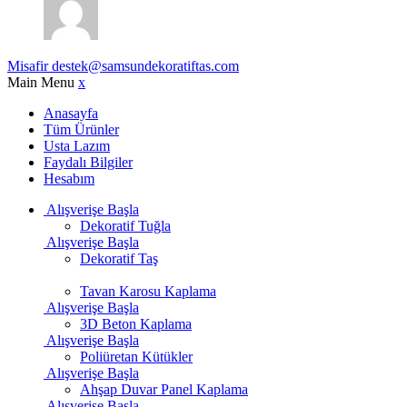
Misafir
destek@samsundekoratiftas.com
Main Menu
x
Anasayfa
Tüm Ürünler
Usta Lazım
Faydalı Bilgiler
Hesabım
Alışverişe Başla
Dekoratif Tuğla
Alışverişe Başla
Dekoratif Taş
Tavan Karosu Kaplama
Alışverişe Başla
3D Beton Kaplama
Alışverişe Başla
Poliüretan Kütükler
Alışverişe Başla
Ahşap Duvar Panel Kaplama
Alışverişe Başla