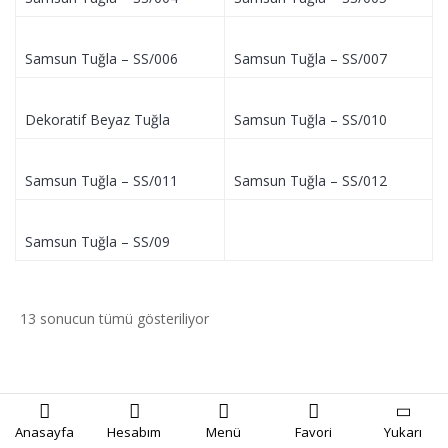
Samsun Tuğla – SS/006
Samsun Tuğla – SS/007
Dekoratif Beyaz Tuğla
Samsun Tuğla – SS/010
Samsun Tuğla – SS/011
Samsun Tuğla – SS/012
Samsun Tuğla – SS/09
13 sonucun tümü gösteriliyor
Anasayfa
Hesabım
Menü
Favori
Yukarı