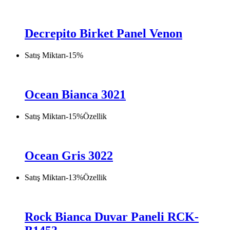
Decrepito Birket Panel Venon
Satış Miktarı
-
15
%
Ocean Bianca 3021
Satış Miktarı
-
15
%
Özellik
Ocean Gris 3022
Satış Miktarı
-
13
%
Özellik
Rock Bianca Duvar Paneli RCK-