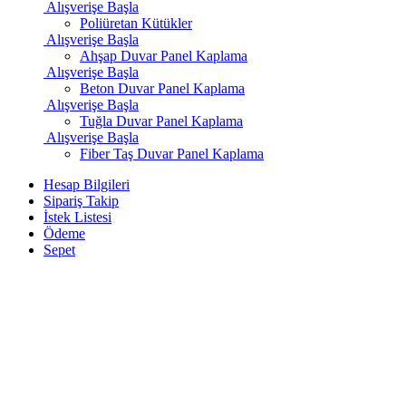
Alışverişe Başla
Poliüretan Kütükler
Alışverişe Başla
Ahşap Duvar Panel Kaplama
Alışverişe Başla
Beton Duvar Panel Kaplama
Alışverişe Başla
Tuğla Duvar Panel Kaplama
Alışverişe Başla
Fiber Taş Duvar Panel Kaplama
Hesap Bilgileri
Sipariş Takip
İstek Listesi
Ödeme
Sepet