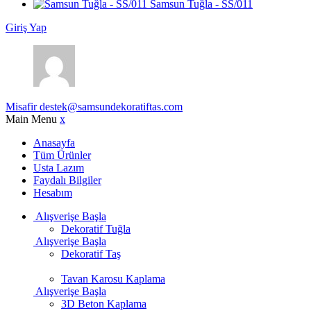
Samsun Tuğla - SS/011
Giriş Yap
Misafir
destek@samsundekoratiftas.com
Main Menu
x
Anasayfa
Tüm Ürünler
Usta Lazım
Faydalı Bilgiler
Hesabım
Alışverişe Başla
Dekoratif Tuğla
Alışverişe Başla
Dekoratif Taş
Tavan Karosu Kaplama
Alışverişe Başla
3D Beton Kaplama