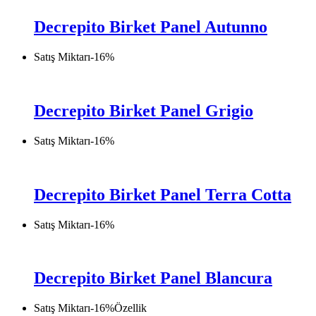
Decrepito Birket Panel Autunno
Satış Miktarı
-
16
%
Decrepito Birket Panel Grigio
Satış Miktarı
-
16
%
Decrepito Birket Panel Terra Cotta
Satış Miktarı
-
16
%
Decrepito Birket Panel Blancura
Satış Miktarı
-
16
%
Özellik