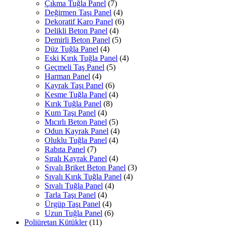
Çıkma Tuğla Panel
(7)
Değirmen Taşı Panel
(4)
Dekoratif Karo Panel
(6)
Delikli Beton Panel
(4)
Demirli Beton Panel
(5)
Düz Tuğla Panel
(4)
Eski Kırık Tuğla Panel
(4)
Geçmeli Taş Panel
(5)
Harman Panel
(4)
Kayrak Taşı Panel
(6)
Kesme Tuğla Panel
(4)
Kırık Tuğla Panel
(8)
Kum Taşı Panel
(4)
Mıcırlı Beton Panel
(5)
Odun Kayrak Panel
(4)
Oluklu Tuğla Panel
(4)
Rabıta Panel
(7)
Sıralı Kayrak Panel
(4)
Sıvalı Briket Beton Panel
(3)
Sıvalı Kırık Tuğla Panel
(4)
Sıvalı Tuğla Panel
(4)
Tarla Taşı Panel
(4)
Ürgüp Taşı Panel
(4)
Uzun Tuğla Panel
(6)
Poliüretan Kütükler
(11)