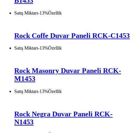
B1453
Satış Miktarı
-
13
%
Özellik
Rock Coffe Duvar Paneli RCK-C1453
Satış Miktarı
-
13
%
Özellik
Rock Masonry Duvar Paneli RCK-
M1453
Satış Miktarı
-
13
%
Özellik
Rock Negra Duvar Paneli RCK-
N1453