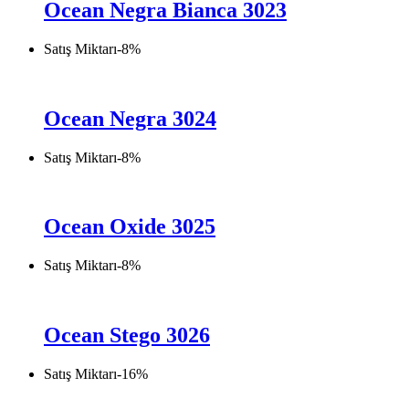
Ocean Negra Bianca 3023
Satış Miktarı
-
8
%
Ocean Negra 3024
Satış Miktarı
-
8
%
Ocean Oxide 3025
Satış Miktarı
-
8
%
Ocean Stego 3026
Satış Miktarı
-
16
%