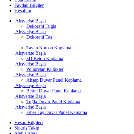
Faydalı Bilgiler
Hesabım
Alışverişe Başla
Dekoratif Tuğla
Alışverişe Başla
Dekoratif Taş
Tavan Karosu Kaplama
Alışverişe Başla
3D Beton Kaplama
Alışverişe Başla
Poliüretan Kütükler
Alışverişe Başla
Ahşap Duvar Panel Kaplama
Alışverişe Başla
Beton Duvar Panel Kaplama
Alışverişe Başla
Tuğla Duvar Panel Kaplama
Alışverişe Başla
Fiber Taş Duvar Panel Kaplama
Hesap Bilgileri
Sipariş Takip
İstek Listesi