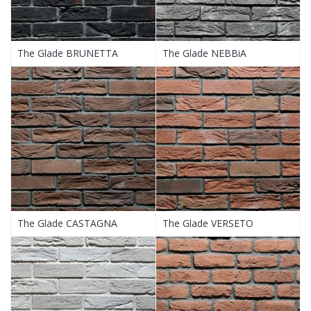
The Glade BRUNETTA
The Glade NEBBiA
The Glade CASTAGNA
The Glade VERSETO