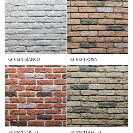
Kalahari BİANCO
Kalahari ROSA
Kalahari ROSSO
Kalahari GİALLO