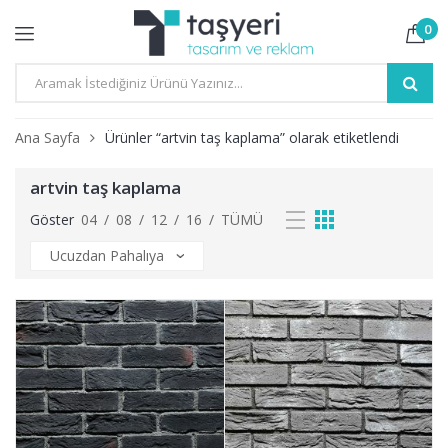
0
Ana Sayfa
Ürünler “artvin taş kaplama” olarak etiketlendi
artvin taş kaplama
Göster
04
/
08
/
12
/
16
/
TÜMÜ