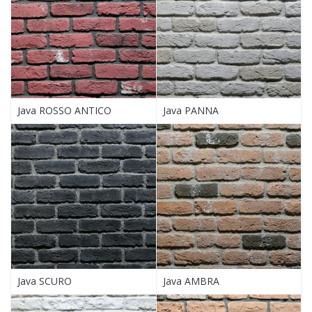
Java ROSSO ANTICO
Java PANNA
Java SCURO
Java AMBRA