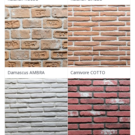
Damascus AMBRA
Carnivore COTTO