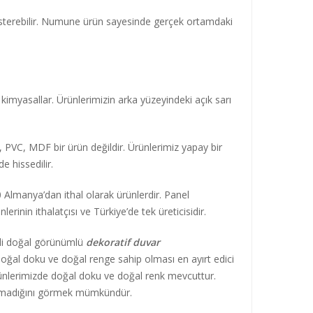
sterebilir. Numune ürün sayesinde gerçek ortamdaki
.
kimyasallar. Ürünlerimizin arka yüzeyindeki açık sarı
S, PVC, MDF bir ürün değildir. Ürünlerimiz yapay bir
 hissedilir.
Almanya’dan ithal olarak ürünlerdir. Panel
inin ithalatçısı ve Türkiye’de tek üreticisidir.
eli doğal görünümlü
dekoratif duvar
 doğal doku ve doğal renge sahip olması en ayırt edici
rünlerimizde doğal doku ve doğal renk mevcuttur.
 olmadığını görmek mümkündür.