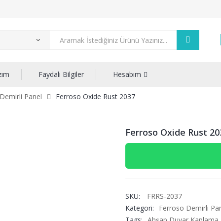
zım
Faydalı Bilgiler
Hesabım
Demirli Panel
Ferroso Oxide Rust 2037
Ferroso Oxide Rust 20
SKU:
FRRS-2037
Kategori:
Ferroso Demirli Pa
Tags:
Ahşap Duvar Kaplama P