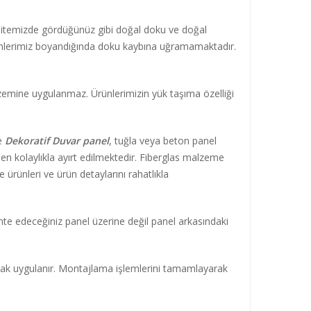
 sitemizde gördüğünüz gibi doğal doku ve doğal
 Ürünlerimiz boyandığında doku kaybına uğramamaktadır.
 zemine uygulanmaz. Ürünlerimizin yük taşıma özelliği
ce
Dekoratif Duvar panel
, tuğla veya beton panel
den kolaylıkla ayırt edilmektedir. Fiberglas malzeme
rünleri ve ürün detaylarını rahatlıkla
 edeceğiniz panel üzerine değil panel arkasındaki
arak uygulanır. Montajlama işlemlerini tamamlayarak