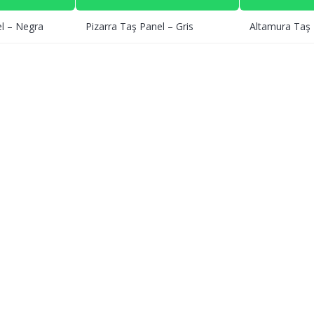
l – Negra
Pizarra Taş Panel – Gris
Altamura Taş