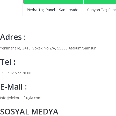
Piedra Taş Panel – Sambreado
Canyon Taş Pane
Adres :
Yenimahalle, 3418. Sokak No:2/A, 55300 Atakum/Samsun
Tel :
+90 532 572 28 08
E-Mail :
info@dekoratiftugla.com
SOSYAL MEDYA