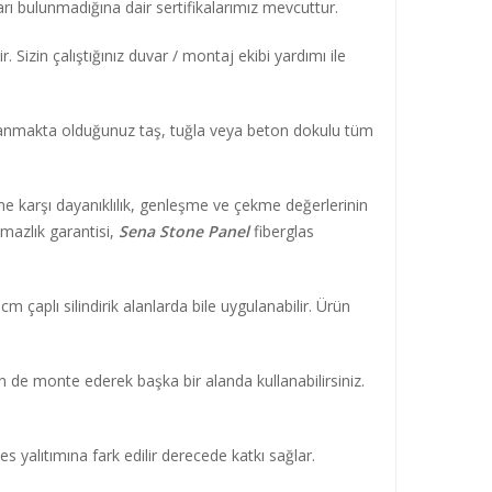
ı bulunmadığına dair sertifikalarımız mevcuttur.
Sizin çalıştığınız duvar / montaj ekibi yardımı ile
llanmakta olduğunuz taş, tuğla veya beton dokulu tüm
me karşı dayanıklılık, genleşme ve çekme değerlerinin
mazlık garantisi,
Sena Stone Panel
fiberglas
 çaplı silindirik alanlarda bile uygulanabilir. Ürün
an de monte ederek başka bir alanda kullanabilirsiniz.
 yalıtımına fark edilir derecede katkı sağlar.