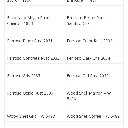
Scuro – 1804
Blancura – 1801
Encofrado Ahşap Panel
Bruciato Beton Panel
Chiaro – 1803
Sambro Gris
Ferroso Black Rust 2031
Ferroso Color Rust 2032
Ferroso Concrete Rust 2033
Ferroso Dark Gris 2034
Ferroso Gris 2035
Ferroso Old Rust 2036
Ferroso Oxide Rust 2037
Wood Shell Marron – W
5486
Wood Shell Gris – W 5488
Wood Shell Coffee – W 5489