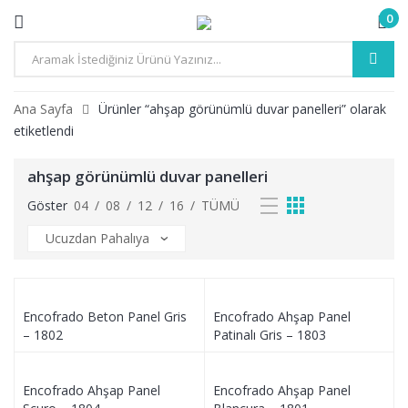
0
Ana Sayfa
Ürünler “ahşap görünümlü duvar panelleri” olarak
etiketlendi
ahşap görünümlü duvar panelleri
Göster
04
/
08
/
12
/
16
/
TÜMÜ
Encofrado Beton Panel Gris
Encofrado Ahşap Panel
– 1802
Patinalı Gris – 1803
Encofrado Ahşap Panel
Encofrado Ahşap Panel