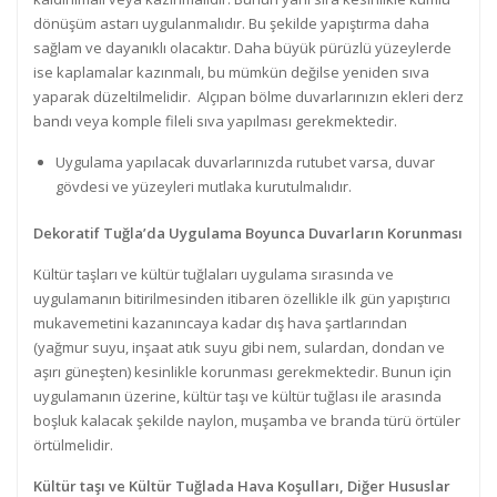
dönüşüm astarı uygulanmalıdır. Bu şekilde yapıştırma daha
sağlam ve dayanıklı olacaktır. Daha büyük pürüzlü yüzeylerde
ise kaplamalar kazınmalı, bu mümkün değilse yeniden sıva
yaparak düzeltilmelidir. Alçıpan bölme duvarlarınızın ekleri derz
bandı veya komple fileli sıva yapılması gerekmektedir.
Uygulama yapılacak duvarlarınızda rutubet varsa, duvar
gövdesi ve yüzeyleri mutlaka kurutulmalıdır.
Dekoratif Tuğla’da Uygulama Boyunca Duvarların Korunması
Kültür taşları ve kültür tuğlaları uygulama sırasında ve
uygulamanın bitirilmesinden itibaren özellikle ilk gün yapıştırıcı
mukavemetini kazanıncaya kadar dış hava şartlarından
(yağmur suyu, inşaat atık suyu gibi nem, sulardan, dondan ve
aşırı güneşten) kesinlikle korunması gerekmektedir. Bunun için
uygulamanın üzerine, kültür taşı ve kültür tuğlası ile arasında
boşluk kalacak şekilde naylon, muşamba ve branda türü örtüler
örtülmelidir.
Kültür taşı ve Kültür Tuğlada Hava Koşulları, Diğer Hususlar