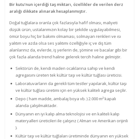
Bir kutu’nun içerdiği taş miktarı, özellikler de verilen derz
aralığı dikkate alınarak hesaplanmıştır.
Doğal tuğlalara oranla çok fazlasıyla hafif olması, maliyeti
düşük ürün, ustalarımızın kolay bir şekilde uygulayabilmesi,
ömür boyu hiç bir bakımı olmaması, solmayan renkleri ve ısı
yalıtım ve azda olsa ses yalıtımı özelliğiyle iç ve dış tüm
alanlarınız da, evlerde, iş yerlerin de, şömine ve bacalar gibi bir
çok fazla alanda trend haline gelerek tercih haline gelmiştir.
Sektörün de, kendi maden ocaklarına sahip ve kendi
agregasını üreten tek kültür taşı ve kültür tuğlası üreticisi.
Laboratuvarların da gerekli tüm testler yapılarak, kültür taşı
ve kültür tuğlası üretimi için en yüksek kaliteli agrega seçilir.
Depo ( ham madde, ambalaj boya vb. ) 2.000 m² kapalı
alanda çalışılmaktadır.
Dünyanın en iyi kalıp alma teknolojisi ve en kaliteli kalıp
materyalleri üreticileri ile çalışırız ( Alman ve Amerikan orijinli
).
Kültür taşı ve kültür tuğlaları üretiminde dünyanın en yüksek