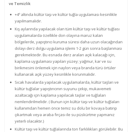
ve Temizlik
+4º altında kültür taşı ve kültür tuğla uygulaması kesinlikle
yapılmamalıdır.
Kış aylarında yapılacak olan tüm kültür taşı ve kültür tuğlası
uygulamalarda özellikle don olayına maruz kalan
bölgelerde, yapıştırıcı kuruma süresi daha uzun olacağından
dolayı derz dolgu uygulama işlemi 1-2 gün sonra başlanması
gerekmektedir. Bu esnada derz araları açık kalacağı için,
kaplama uygulaması yapılan yüzey; yağmur, kar ve su
birikmesini önlemek için naylon veya branda türü örtüler
kullanarak açık yüzey kesinlikle korunmalıdır.
Sıcak havalarda yapılacak uygulamalarda, kültür taşları ve
kültür tuğlalar yapıştırıcının suyunu çekip, mukavemeti
azaltacağı için kaplama yapılacak taşlar ve tuğlaları
nemlendirilmelidir. ( Bunun için kültür taşı ve kültür tuğlaları
kullanımdan hemen önce temiz su dolu bir kovaya batırıp
çıkartmak veya araba fırçası ile su püskürtme yapmanız
yeterli olacaktır.)
Kültür taşı ve kültür tuğlalarında ton farklılıkları görülebilir. Bu