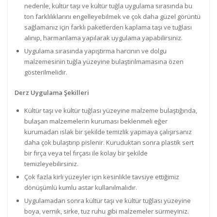
nedenle, kültür taşı ve kültür tuğla uygulama sırasında bu
ton farklılıklarını engelleyebilmek ve çok daha güzel görüntü
sağlamanız için farklı paketlerden kaplama taşı ve tuğlası
alınıp, harmanlama yapılarak uygulama yapabilirsiniz.
Uygulama sırasında yapıştırma harcının ve dolgu
malzemesinin tuğla yüzeyine bulaştırılmamasına özen
gösterilmelidir.
Derz Uygulama Şekilleri
Kültür taşı ve kültür tuğlası yüzeyine malzeme bulaştığında,
bulaşan malzemelerin kuruması beklenmeli eğer
kurumadan ıslak bir şekilde temizlik yapmaya çalışırsanız
daha çok bulaştırıp pislenir. Kuruduktan sonra plastik sert
bir fırça veya tel fırçası ile kolay bir şekilde
temizleyebilirsiniz.
Çok fazla kirli yüzeyler için kesinlikle tavsiye ettiğimiz
dönüşümlü kumlu astar kullanılmalıdır.
Uygulamadan sonra kültür taşı ve kültür tuğlası yüzeyine
boya, vernik, sirke, tuz ruhu gibi malzemeler sürmeyiniz.