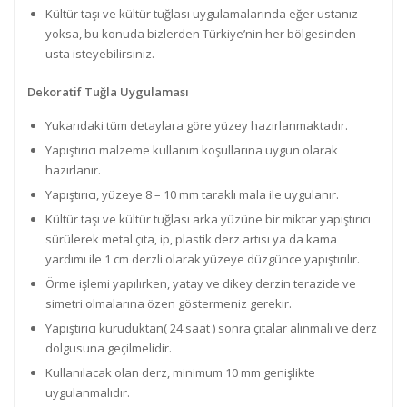
Kültür taşı ve kültür tuğlası uygulamalarında eğer ustanız
yoksa, bu konuda bizlerden Türkiye’nin her bölgesinden
usta isteyebilirsiniz.
Dekoratif Tuğla Uygulaması
Yukarıdaki tüm detaylara göre yüzey hazırlanmaktadır.
Yapıştırıcı malzeme kullanım koşullarına uygun olarak
hazırlanır.
Yapıştırıcı, yüzeye 8 – 10 mm taraklı mala ile uygulanır.
Kültür taşı ve kültür tuğlası arka yüzüne bir miktar yapıştırıcı
sürülerek metal çıta, ip, plastik derz artısı ya da kama
yardımı ile 1 cm derzli olarak yüzeye düzgünce yapıştırılır.
Örme işlemi yapılırken, yatay ve dikey derzin terazide ve
simetri olmalarına özen göstermeniz gerekir.
Yapıştırıcı kuruduktan( 24 saat ) sonra çıtalar alınmalı ve derz
dolgusuna geçilmelidir.
Kullanılacak olan derz, minimum 10 mm genişlikte
uygulanmalıdır.