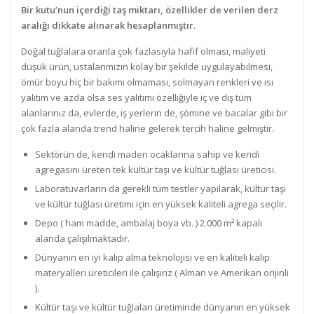
Bir kutu’nun içerdiği taş miktarı, özellikler de verilen derz
aralığı dikkate alınarak hesaplanmıştır.
Doğal tuğlalara oranla çok fazlasıyla hafif olması, maliyeti
düşük ürün, ustalarımızın kolay bir şekilde uygulayabilmesi,
ömür boyu hiç bir bakımı olmaması, solmayan renkleri ve ısı
yalıtım ve azda olsa ses yalıtımı özelliğiyle iç ve dış tüm
alanlarınız da, evlerde, iş yerlerin de, şömine ve bacalar gibi bir
çok fazla alanda trend haline gelerek tercih haline gelmiştir.
Sektörün de, kendi maden ocaklarına sahip ve kendi
agregasını üreten tek kültür taşı ve kültür tuğlası üreticisi.
Laboratuvarların da gerekli tüm testler yapılarak, kültür taşı
ve kültür tuğlası üretimi için en yüksek kaliteli agrega seçilir.
Depo ( ham madde, ambalaj boya vb. ) 2.000 m² kapalı
alanda çalışılmaktadır.
Dünyanın en iyi kalıp alma teknolojisi ve en kaliteli kalıp
materyalleri üreticileri ile çalışırız ( Alman ve Amerikan orijinli
).
Kültür taşı ve kültür tuğlaları üretiminde dünyanın en yüksek