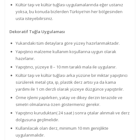
Kültür taşı ve kültür tuğlası uygulamalarında eğer ustanız
yoksa, bu konuda bizlerden Türkiye’nin her bölgesinden
usta isteyebilirsiniz.
Dekoratif Tuğla Uygulaması
Yukarıdaki tüm detaylara göre yüzey hazırlanmaktadır.
Yapıştırıcı malzeme kullanım koşullarına uygun olarak
hazırlanır.
Yapıştırıcı, yüzeye 8 – 10 mm taraklı mala ile uygulanır.
Kültür taşı ve kültür tuğlası arka yüzüne bir miktar yapıştırıcı
sürülerek metal çıta, ip, plastik derz artısı ya da kama
yardımı ile 1 cm derzli olarak yüzeye düzgünce yapıştırılır.
Örme işlemi yapılırken, yatay ve dikey derzin terazide ve
simetri olmalarına özen göstermeniz gerekir.
Yapıştırıcı kuruduktan( 24 saat ) sonra çıtalar alınmalı ve derz
dolgusuna geçilmelidir.
Kullanılacak olan derz, minimum 10 mm genişlikte
uygulanmalıdır.