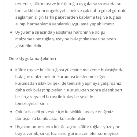
nedenle, kültür taşı ve kültür tuğla uygulama sırasında bu
ton farklılıklarını engelleyebilmek ve çok daha güzel görüntü
sağlamanız için farklı paketlerden kaplama taşı ve tuğlası
alınıp, harmanlama yapılarak uygulama yapabilirsiniz.
Uygulama sırasında yapıştırma harcının ve dolgu
malzemesinin tuğla yüzeyine bulaştırılmamasına özen
gösterilmelidir.
Derz Uygulama Şekilleri
Kültür taşı ve kültür tuğlası yüzeyine malzeme bulaştığında,
bulaşan malzemelerin kuruması beklenmeli eğer
kurumadan ıslak bir şekilde temizlik yapmaya çalışırsanız
daha çok bulaştırıp pislenir. Kuruduktan sonra plastik sert
bir fırça veya tel fırçası ile kolay bir şekilde
temizleyebilirsiniz.
Çok fazla kirli yüzeyler için kesinlikle tavsiye ettiğimiz
dönüşümlü kumlu astar kullanılmalıdır.
Uygulamadan sonra kültür taşı ve kültür tuğlası yüzeyine
boya, vernik, sirke, tuz ruhu gibi malzemeler sürmeyiniz.