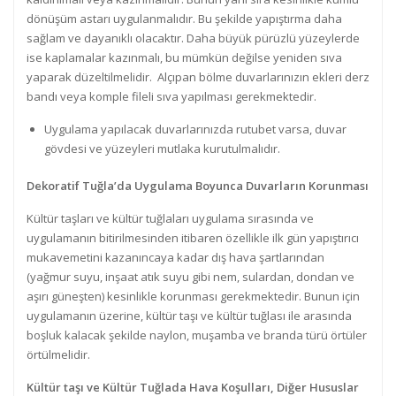
dönüşüm astarı uygulanmalıdır. Bu şekilde yapıştırma daha
sağlam ve dayanıklı olacaktır. Daha büyük pürüzlü yüzeylerde
ise kaplamalar kazınmalı, bu mümkün değilse yeniden sıva
yaparak düzeltilmelidir. Alçıpan bölme duvarlarınızın ekleri derz
bandı veya komple fileli sıva yapılması gerekmektedir.
Uygulama yapılacak duvarlarınızda rutubet varsa, duvar
gövdesi ve yüzeyleri mutlaka kurutulmalıdır.
Dekoratif Tuğla’da Uygulama Boyunca Duvarların Korunması
Kültür taşları ve kültür tuğlaları uygulama sırasında ve
uygulamanın bitirilmesinden itibaren özellikle ilk gün yapıştırıcı
mukavemetini kazanıncaya kadar dış hava şartlarından
(yağmur suyu, inşaat atık suyu gibi nem, sulardan, dondan ve
aşırı güneşten) kesinlikle korunması gerekmektedir. Bunun için
uygulamanın üzerine, kültür taşı ve kültür tuğlası ile arasında
boşluk kalacak şekilde naylon, muşamba ve branda türü örtüler
örtülmelidir.
Kültür taşı ve Kültür Tuğlada Hava Koşulları, Diğer Hususlar