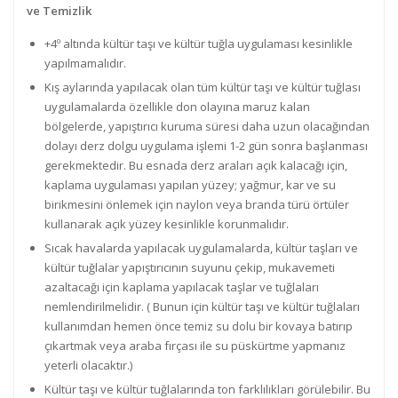
ve Temizlik
+4º altında kültür taşı ve kültür tuğla uygulaması kesinlikle
yapılmamalıdır.
Kış aylarında yapılacak olan tüm kültür taşı ve kültür tuğlası
uygulamalarda özellikle don olayına maruz kalan
bölgelerde, yapıştırıcı kuruma süresi daha uzun olacağından
dolayı derz dolgu uygulama işlemi 1-2 gün sonra başlanması
gerekmektedir. Bu esnada derz araları açık kalacağı için,
kaplama uygulaması yapılan yüzey; yağmur, kar ve su
birikmesini önlemek için naylon veya branda türü örtüler
kullanarak açık yüzey kesinlikle korunmalıdır.
Sıcak havalarda yapılacak uygulamalarda, kültür taşları ve
kültür tuğlalar yapıştırıcının suyunu çekip, mukavemeti
azaltacağı için kaplama yapılacak taşlar ve tuğlaları
nemlendirilmelidir. ( Bunun için kültür taşı ve kültür tuğlaları
kullanımdan hemen önce temiz su dolu bir kovaya batırıp
çıkartmak veya araba fırçası ile su püskürtme yapmanız
yeterli olacaktır.)
Kültür taşı ve kültür tuğlalarında ton farklılıkları görülebilir. Bu