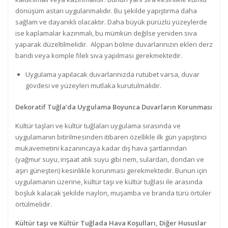
dönüşüm astarı uygulanmalıdır. Bu şekilde yapıştırma daha
sağlam ve dayanıklı olacaktır. Daha büyük pürüzlü yüzeylerde
ise kaplamalar kazınmalı, bu mümkün değilse yeniden sıva
yaparak düzeltilmelidir. Alçıpan bölme duvarlarınızın ekleri derz
bandı veya komple fileli sıva yapılması gerekmektedir.
Uygulama yapılacak duvarlarınızda rutubet varsa, duvar
gövdesi ve yüzeyleri mutlaka kurutulmalıdır.
Dekoratif Tuğla’da Uygulama Boyunca Duvarların Korunması
Kültür taşları ve kültür tuğlaları uygulama sırasında ve
uygulamanın bitirilmesinden itibaren özellikle ilk gün yapıştırıcı
mukavemetini kazanıncaya kadar dış hava şartlarından
(yağmur suyu, inşaat atık suyu gibi nem, sulardan, dondan ve
aşırı güneşten) kesinlikle korunması gerekmektedir. Bunun için
uygulamanın üzerine, kültür taşı ve kültür tuğlası ile arasında
boşluk kalacak şekilde naylon, muşamba ve branda türü örtüler
örtülmelidir.
Kültür taşı ve Kültür Tuğlada Hava Koşulları, Diğer Hususlar