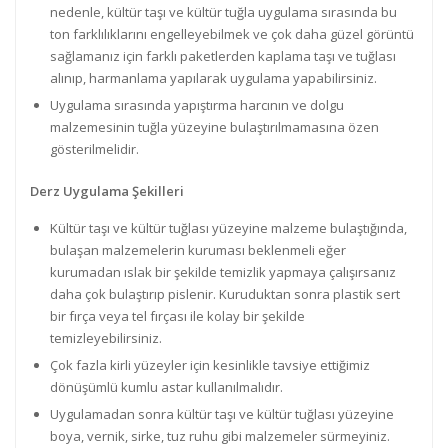
nedenle, kültür taşı ve kültür tuğla uygulama sırasında bu
ton farklılıklarını engelleyebilmek ve çok daha güzel görüntü
sağlamanız için farklı paketlerden kaplama taşı ve tuğlası
alınıp, harmanlama yapılarak uygulama yapabilirsiniz.
Uygulama sırasında yapıştırma harcının ve dolgu
malzemesinin tuğla yüzeyine bulaştırılmamasına özen
gösterilmelidir.
Derz Uygulama Şekilleri
Kültür taşı ve kültür tuğlası yüzeyine malzeme bulaştığında,
bulaşan malzemelerin kuruması beklenmeli eğer
kurumadan ıslak bir şekilde temizlik yapmaya çalışırsanız
daha çok bulaştırıp pislenir. Kuruduktan sonra plastik sert
bir fırça veya tel fırçası ile kolay bir şekilde
temizleyebilirsiniz.
Çok fazla kirli yüzeyler için kesinlikle tavsiye ettiğimiz
dönüşümlü kumlu astar kullanılmalıdır.
Uygulamadan sonra kültür taşı ve kültür tuğlası yüzeyine
boya, vernik, sirke, tuz ruhu gibi malzemeler sürmeyiniz.