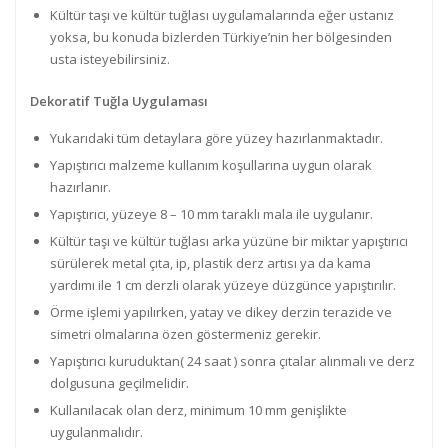
Kültür taşı ve kültür tuğlası uygulamalarında eğer ustanız
yoksa, bu konuda bizlerden Türkiye’nin her bölgesinden
usta isteyebilirsiniz.
Dekoratif Tuğla Uygulaması
Yukarıdaki tüm detaylara göre yüzey hazırlanmaktadır.
Yapıştırıcı malzeme kullanım koşullarına uygun olarak
hazırlanır.
Yapıştırıcı, yüzeye 8 – 10 mm taraklı mala ile uygulanır.
Kültür taşı ve kültür tuğlası arka yüzüne bir miktar yapıştırıcı
sürülerek metal çıta, ip, plastik derz artısı ya da kama
yardımı ile 1 cm derzli olarak yüzeye düzgünce yapıştırılır.
Örme işlemi yapılırken, yatay ve dikey derzin terazide ve
simetri olmalarına özen göstermeniz gerekir.
Yapıştırıcı kuruduktan( 24 saat ) sonra çıtalar alınmalı ve derz
dolgusuna geçilmelidir.
Kullanılacak olan derz, minimum 10 mm genişlikte
uygulanmalıdır.