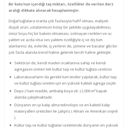
Bir kutu’nun içerdiği taş miktarı, özellikler de verilen derz
aralığı dikkate alınarak hesaplanmıştır.
Doğal tuğlalara oranla çok fazlasıyla hafif olması, maliyeti
düşük ürün, ustalarımızın kolay bir şekilde uygulayabilmesi,
ömür boyu hiç bir bakımı olmaması, solmayan renkleri ve ısı
yalıtım ve azda olsa ses yalıtımı özelliğiyle iç ve dış tüm
alanlarınız da, evlerde, iş yerlerin de, şömine ve bacalar gibi bir
çok fazla alanda trend haline gelerek tercih haline gelmiştir.
Sektörün de, kendi maden ocaklarına sahip ve kendi
agregasını üreten tek kültür taşı ve kültür tuğlası üreticisi.
Laboratuvarların da gerekli tüm testler yapılarak, kültür taşı
ve kültür tuğlası üretimi için en yüksek kaliteli agrega seçilir.
Depo ( ham madde, ambalaj boya vb. ) 2.000 m² kapalı
alanda çalışılmaktadır.
Dünyanın en iyi kalıp alma teknolojisi ve en kaliteli kalıp
materyalleri üreticileri ile çalışırız ( Alman ve Amerikan orijinli
).
Kültür taşı ve kültür tuğlaları üretiminde dünyanın en yüksek