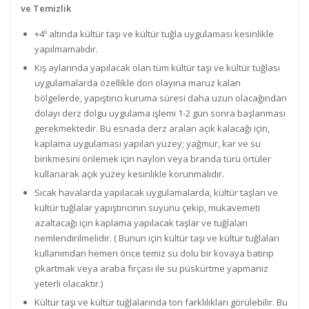
ve Temizlik
+4º altında kültür taşı ve kültür tuğla uygulaması kesinlikle
yapılmamalıdır.
Kış aylarında yapılacak olan tüm kültür taşı ve kültür tuğlası
uygulamalarda özellikle don olayına maruz kalan
bölgelerde, yapıştırıcı kuruma süresi daha uzun olacağından
dolayı derz dolgu uygulama işlemi 1-2 gün sonra başlanması
gerekmektedir. Bu esnada derz araları açık kalacağı için,
kaplama uygulaması yapılan yüzey; yağmur, kar ve su
birikmesini önlemek için naylon veya branda türü örtüler
kullanarak açık yüzey kesinlikle korunmalıdır.
Sıcak havalarda yapılacak uygulamalarda, kültür taşları ve
kültür tuğlalar yapıştırıcının suyunu çekip, mukavemeti
azaltacağı için kaplama yapılacak taşlar ve tuğlaları
nemlendirilmelidir. ( Bunun için kültür taşı ve kültür tuğlaları
kullanımdan hemen önce temiz su dolu bir kovaya batırıp
çıkartmak veya araba fırçası ile su püskürtme yapmanız
yeterli olacaktır.)
Kültür taşı ve kültür tuğlalarında ton farklılıkları görülebilir. Bu