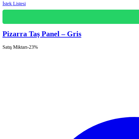
İstek Listesi
Pizarra Taş Panel – Gris
Satış Miktarı
-
23
%