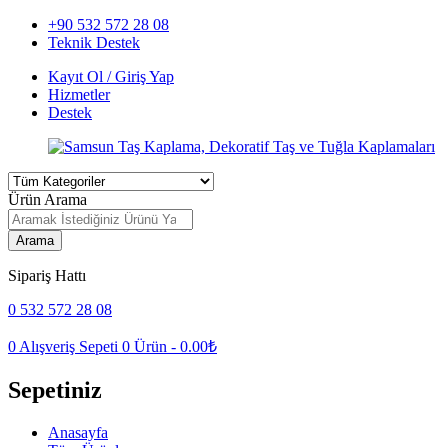
+90 532 572 28 08
Teknik Destek
Kayıt Ol / Giriş Yap
Hizmetler
Destek
Ürün Arama
Arama
Sipariş Hattı
0 532 572 28 08
0
Alışveriş Sepeti
0
Ürün -
0.00
₺
Sepetiniz
Anasayfa