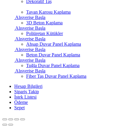
Dekoratif Taş
Tavan Karosu Kaplama
Alışverişe Başla
3D Beton Kaplama
Alışverişe Başla
Poliüretan Kütükler
Alışverişe Başla
Ahşap Duvar Panel Kaplama
Alışverişe Başla
Beton Duvar Panel Kaplama
Alışverişe Başla
Tuğla Duvar Panel Kaplama
Alışverişe Başla
Fiber Taş Duvar Panel Kaplama
Hesap Bilgileri
Sipariş Takip
İstek Listesi
Ödeme
Sepet