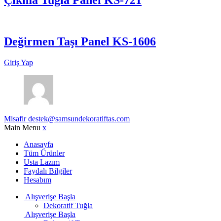
Değirmen Taşı Panel KS-1606
Giriş Yap
Misafir
destek@samsundekoratiftas.com
Main Menu
x
Anasayfa
Tüm Ürünler
Usta Lazım
Faydalı Bilgiler
Hesabım
Alışverişe Başla
Dekoratif Tuğla
Alışverişe Başla