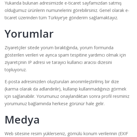
Yukarıda bulunan adresimizde e-ticaret sayfamızdan satmış
olduğumuz ürünlerin numunelerini görebilirsiniz. Genel olarak e-
ticaret üzerinden tüm Türkiye’ye gönderim sağlamaktayız.
Yorumlar
Ziyaretçiler sitede yorum bıraktığında, yorum formunda
gösterilen verileri ve ayrıca spam tespitine yardımcı olmak için
ziyaretçinin IP adresi ve tarayıcı kullanıcı aracısı dizesini
topluyoruz.
E-posta adresinizden oluşturulan anonimleştirilmiş bir dize
(karma olarak da adlandırılır), kullanıp kullanmadığınızı görmek
için sağlanabilir. Yorumunuz onaylandıktan sonra profil resminiz
yorumunuz bağlamında herkese görünür hale gelir.
Medya
Web sitesine resim yüklerseniz, gömülü konum verilerinin (EXIF