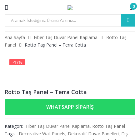
0
Ana Sayfa
Fiber Taş Duvar Panel Kaplama
Rotto Taş
Panel
Rotto Taş Panel – Terra Cotta
-
17
%
Rotto Taş Panel – Terra Cotta
WHATSAPP SIPARIŞ
Kategori:
Fiber Taş Duvar Panel Kaplama
,
Rotto Taş Panel
Tags:
Decorative Wall Panels
,
Dekoratif Duvar Panelleri
,
Dış