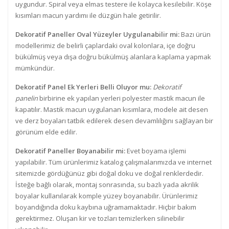
uygundur. Spiral veya elmas testere ile kolayca kesilebilir. Köşe
kısımları macun yardımı ile düzgün hale getirilir.
Dekoratif Paneller Oval Yüzeyler Uygulanabilir mi:
Bazı ürün
modellerimiz de belirli çaplardaki oval kolonlara, içe doğru
bükülmüş veya dışa doğru bükülmüş alanlara kaplama yapmak
mümkündür.
Dekoratif Panel Ek Yerleri Belli Oluyor mu:
Dekoratif
panelin
birbirine ek yapılan yerleri polyester mastik macun ile
kapatılır. Mastik macun uygulanan kısımlara, modele ait desen
ve derz boyaları tatbik edilerek desen devamlılığını sağlayan bir
görünüm elde edilir.
Dekoratif Paneller Boyanabilir mi:
Evet boyama işlemi
yapılabilir. Tüm ürünlerimiz katalog çalışmalarımızda ve internet
sitemizde gördüğünüz gibi doğal doku ve doğal renklerdedir.
İsteğe bağlı olarak, montaj sonrasında, su bazlı yada akrilik
boyalar kullanılarak komple yüzey boyanabilir. Ürünlerimiz
boyandığında doku kaybına uğramamaktadır. Hiçbir bakım
gerektirmez. Oluşan kir ve tozları temizlerken silinebilir