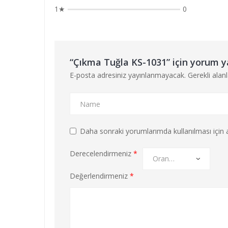
1★
0
“Çıkma Tuğla KS-1031” için yorum yap
E-posta adresiniz yayınlanmayacak.
Gerekli alan
Daha sonraki yorumlarımda kullanılması için a
Derecelendirmeniz
*
Değerlendirmeniz
*