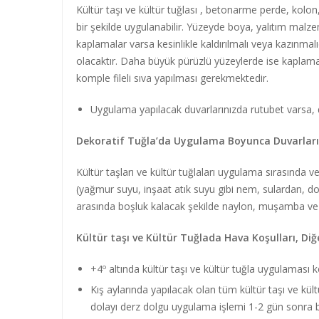
Kültür taşı ve kültür tuğlası , betonarme perde, kolon,
bir şekilde uygulanabilir. Yüzeyde boya, yalıtım malzem
kaplamalar varsa kesinlikle kaldırılmalı veya kazınma
olacaktır. Daha büyük pürüzlü yüzeylerde ise kaplama
komple fileli sıva yapılması gerekmektedir.
Uygulama yapılacak duvarlarınızda rutubet varsa, 
Dekoratif Tuğla’da Uygulama Boyunca Duvarlar
Kültür taşları ve kültür tuğlaları uygulama sırasında 
(yağmur suyu, inşaat atık suyu gibi nem, sulardan, do
arasında boşluk kalacak şekilde naylon, muşamba ve b
Kültür taşı ve Kültür Tuğlada Hava Koşulları, Diğ
+4º altında kültür taşı ve kültür tuğla uygulaması k
Kış aylarında yapılacak olan tüm kültür taşı ve kü
dolayı derz dolgu uygulama işlemi 1-2 gün sonra b