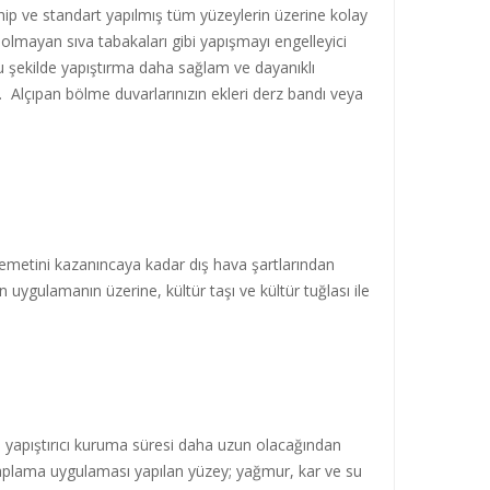
sahip ve standart yapılmış tüm yüzeylerin üzerine kolay
ı olmayan sıva tabakaları gibi yapışmayı engelleyici
Bu şekilde yapıştırma daha sağlam ve dayanıklı
 Alçıpan bölme duvarlarınızın ekleri derz bandı veya
kavemetini kazanıncaya kadar dış hava şartlarından
uygulamanın üzerine, kültür taşı ve kültür tuğlası ile
e, yapıştırıcı kuruma süresi daha uzun olacağından
kaplama uygulaması yapılan yüzey; yağmur, kar ve su