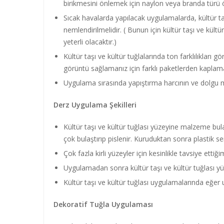
birikmesini önlemek için naylon veya branda türü ör
Sıcak havalarda yapılacak uygulamalarda, kültür taş
nemlendirilmelidir. ( Bunun için kültür taşı ve kü
yeterli olacaktır.)
Kültür taşı ve kültür tuğlalarında ton farklılıkları 
görüntü sağlamanız için farklı paketlerden kaplama
Uygulama sırasında yapıştırma harcının ve dolgu m
Derz Uygulama Şekilleri
Kültür taşı ve kültür tuğlası yüzeyine malzeme bu
çok bulaştırıp pislenir. Kuruduktan sonra plastik sert 
Çok fazla kirli yüzeyler için kesinlikle tavsiye etti
Uygulamadan sonra kültür taşı ve kültür tuğlası yü
Kültür taşı ve kültür tuğlası uygulamalarında eğer 
Dekoratif Tuğla Uygulaması