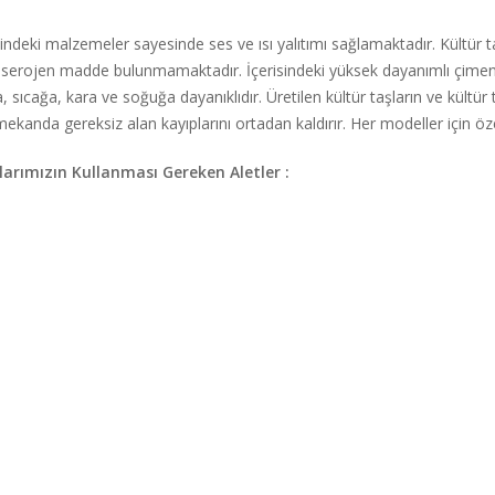
ndeki malzemeler sayesinde ses ve ısı yalıtımı sağlamaktadır. Kültür taşı
r kanserojen madde bulunmamaktadır. İçerisindeki yüksek dayanımlı çimen
, sıcağa, kara ve soğuğa dayanıklıdır. Üretilen kültür taşların ve kültür 
kanda gereksiz alan kayıplarını ortadan kaldırır. Her modeller için öze
arımızın Kullanması Gereken Aletler :