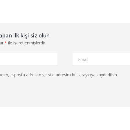
an ilk kişi siz olun
lar
*
ile işaretlenmişlerdir
dım, e-posta adresim ve site adresim bu tarayıcıya kaydedilsin.