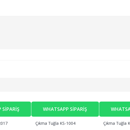
 SIPARIŞ
WHATSAPP SIPARIŞ
WHATSA
2017
Çıkma Tuğla KS-1004
Çıkma Tuğla 