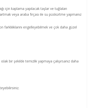
ğı için kaplama yapılacak taşlar ve tuğlaları
çıkartmak veya araba fırçası ile su püskürtme yapmanız
 ton farklılıklarını engelleyebilmek ve çok daha güzel
slak bir şekilde temizlik yapmaya çalışırsanız daha
yebilirsiniz.