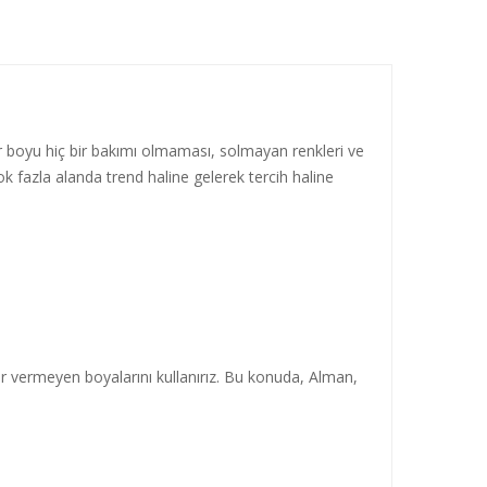
ür boyu hiç bir bakımı olmaması, solmayan renkleri ve
 çok fazla alanda trend haline gelerek tercih haline
rar vermeyen boyalarını kullanırız. Bu konuda, Alman,