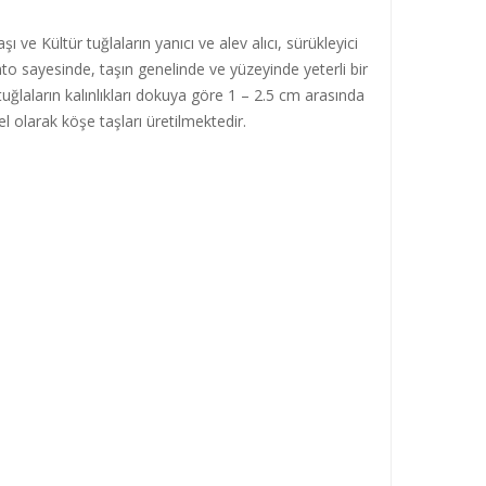
 ve Kültür tuğlaların yanıcı ve alev alıcı, sürükleyici
to sayesinde, taşın genelinde ve yüzeyinde yeterli bir
tuğlaların kalınlıkları dokuya göre 1 – 2.5 cm arasında
l olarak köşe taşları üretilmektedir.