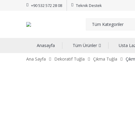
+90 532 572 28 08
Teknik Destek
Anasayfa
Tüm Ürünler
Usta La
Ana Sayfa
Dekoratif Tuğla
Çıkma Tuğla
Çıkm