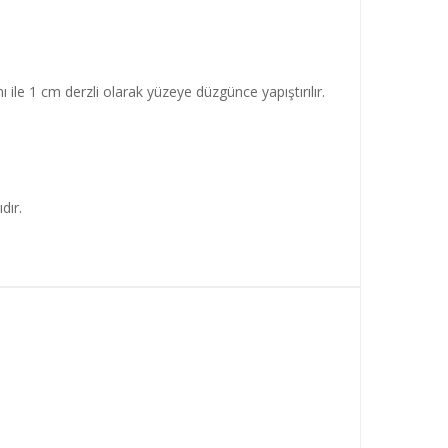
mı ile 1 cm derzli olarak yüzeye düzgünce yapıştırılır.
dır.