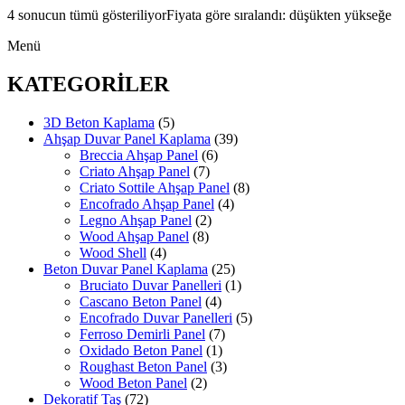
4 sonucun tümü gösteriliyor
Fiyata göre sıralandı: düşükten yükseğe
Menü
KATEGORİLER
3D Beton Kaplama
(5)
Ahşap Duvar Panel Kaplama
(39)
Breccia Ahşap Panel
(6)
Criato Ahşap Panel
(7)
Criato Sottile Ahşap Panel
(8)
Encofrado Ahşap Panel
(4)
Legno Ahşap Panel
(2)
Wood Ahşap Panel
(8)
Wood Shell
(4)
Beton Duvar Panel Kaplama
(25)
Bruciato Duvar Panelleri
(1)
Cascano Beton Panel
(4)
Encofrado Duvar Panelleri
(5)
Ferroso Demirli Panel
(7)
Oxidado Beton Panel
(1)
Roughast Beton Panel
(3)
Wood Beton Panel
(2)
Dekoratif Taş
(72)