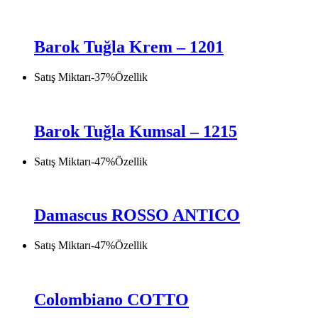
Barok Tuğla Krem – 1201
Satış Miktarı
-
37
%
Özellik
Barok Tuğla Kumsal – 1215
Satış Miktarı
-
47
%
Özellik
Damascus ROSSO ANTICO
Satış Miktarı
-
47
%
Özellik
Colombiano COTTO