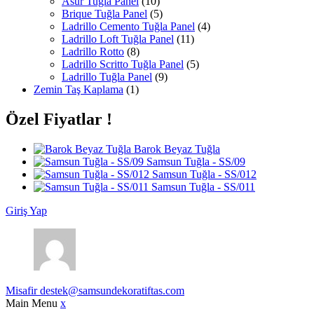
Asur Tuğla Panel
(10)
Brique Tuğla Panel
(5)
Ladrillo Cemento Tuğla Panel
(4)
Ladrillo Loft Tuğla Panel
(11)
Ladrillo Rotto
(8)
Ladrillo Scritto Tuğla Panel
(5)
Ladrillo Tuğla Panel
(9)
Zemin Taş Kaplama
(1)
Özel Fiyatlar !
Barok Beyaz Tuğla
Samsun Tuğla - SS/09
Samsun Tuğla - SS/012
Samsun Tuğla - SS/011
Giriş Yap
Misafir
destek@samsundekoratiftas.com
Main Menu
x