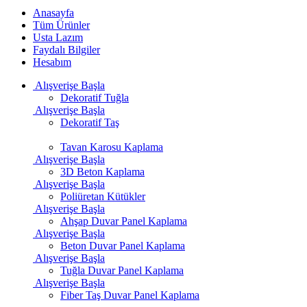
Anasayfa
Tüm Ürünler
Usta Lazım
Faydalı Bilgiler
Hesabım
Alışverişe Başla
Dekoratif Tuğla
Alışverişe Başla
Dekoratif Taş
Tavan Karosu Kaplama
Alışverişe Başla
3D Beton Kaplama
Alışverişe Başla
Poliüretan Kütükler
Alışverişe Başla
Ahşap Duvar Panel Kaplama
Alışverişe Başla
Beton Duvar Panel Kaplama
Alışverişe Başla
Tuğla Duvar Panel Kaplama
Alışverişe Başla
Fiber Taş Duvar Panel Kaplama